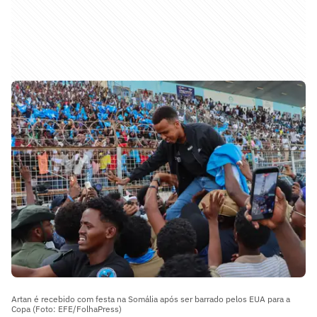
Artan é recebido com festa na Somália após ser barrado pelos EUA para a
Copa (Foto: EFE/FolhaPress)