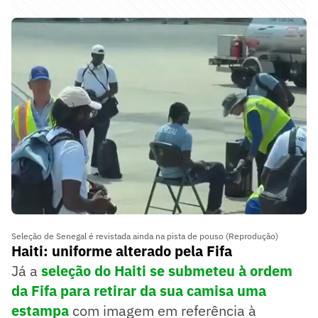
Seleção de Senegal é revistada ainda na pista de pouso (Reprodução)
Haiti: uniforme alterado pela Fifa
Já a
seleção do Haiti se submeteu à ordem
da Fifa para retirar da sua camisa uma
estampa
com imagem em referência à