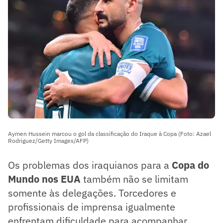
Aymen Hussein marcou o gol da classificação do Iraque à Copa (Foto: Azael
Rodriguez/Getty Images/AFP)
Os problemas dos iraquianos para a
Copa do
Mundo nos EUA
também não se limitam
somente às delegações. Torcedores e
profissionais de imprensa igualmente
enfrentam dificuldade para acompanhar