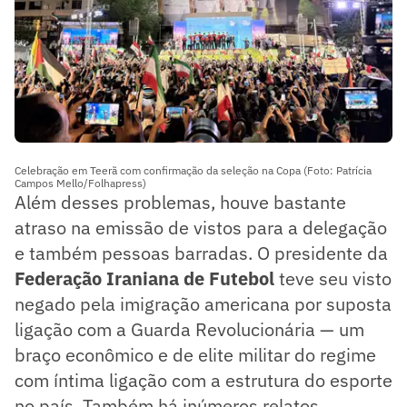
Celebração em Teerã com confirmação da seleção na Copa (Foto: Patrícia
Campos Mello/Folhapress)
Além desses problemas, houve bastante
atraso na emissão de vistos para a delegação
e também pessoas barradas. O presidente da
Federação Iraniana de Futebol
teve seu visto
negado pela imigração americana por suposta
ligação com a Guarda Revolucionária — um
braço econômico e de elite militar do regime
com íntima ligação com a estrutura do esporte
no país. Também há inúmeros relatos