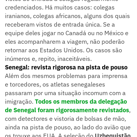
credenciados. Há muitos casos: colegas
iranianos, colegas africanos, alguns dos quais
receberam vistos de entrada única. Se a
equipe deles jogar no Canadá ou no México e
eles acompanharem a viagem, não poderão
retornar aos Estados Unidos. Os casos são
inúmeros e, repito, inaceitáveis.
Senegal: revista rigorosa na pista de pouso
Além dos mesmos problemas para imprensa
e torcedores, os atletas senegaleses
passaram por uma situação incomum com a
imigração.
Todos os membros da delegação
de Senegal foram rigorosamente revistados
,
com detectores e vistoria de bolsas de mão,
ainda na pista de pouso, ao lado do avião que
os trouxe aos EUA. A seleção do
Uzbequistão
,