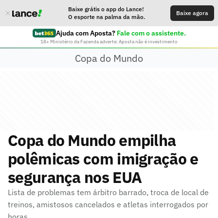
Baixe grátis o app do Lance!
Baixe agora
O esporte na palma da mão.
Ajuda com Aposta?
Fale com o assistente.
18+ Ministério da Fazenda adverte: Aposta não é investimento
Copa do Mundo
Copa do Mundo empilha
polêmicas com imigração e
segurança nos EUA
Lista de problemas tem árbitro barrado, troca de local de
treinos, amistosos cancelados e atletas interrogados por
horas