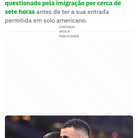
questionado pela imigração por cerca de
sete horas
antes de ter a sua entrada
permitida em solo americano.
CONTINUA
APÓS A
PUBLICIDADE