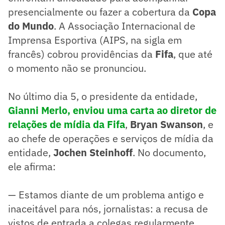
presencialmente ou fazer a cobertura da
Copa
do Mundo
. A Associação Internacional de
Imprensa Esportiva (AIPS, na sigla em
francês) cobrou providências da
Fifa
, que até
o momento não se pronunciou.
No último dia 5, o presidente da entidade,
Gianni Merlo, enviou uma carta ao diretor de
relações de mídia da Fifa
,
Bryan Swanson
, e
ao chefe de operações e serviços de mídia da
entidade,
Jochen Steinhoff
. No documento,
ele afirma:
— Estamos diante de um problema antigo e
inaceitável para nós, jornalistas: a recusa de
vistos de entrada a colegas regularmente