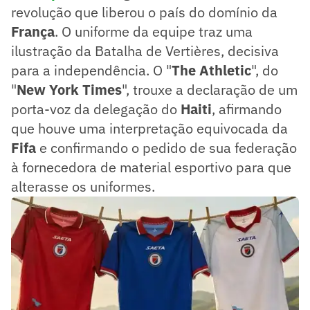
revolução que liberou o país do domínio da
França
. O uniforme da equipe traz uma
ilustração da Batalha de Vertières, decisiva
para a independência. O "
The Athletic
", do
"
New York Times
", trouxe a declaração de um
porta-voz da delegação do
Haiti
, afirmando
que houve uma interpretação equivocada da
Fifa
e confirmando o pedido de sua federação
à fornecedora de material esportivo para que
alterasse os uniformes.