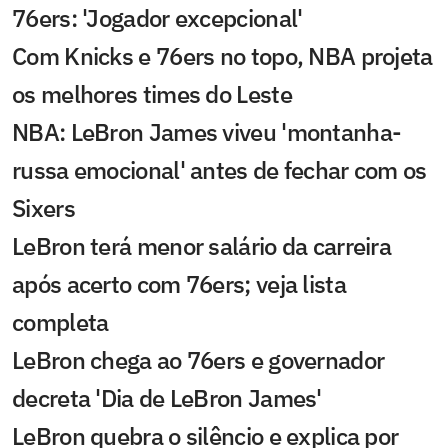
76ers: 'Jogador excepcional'
Com Knicks e 76ers no topo, NBA projeta
os melhores times do Leste
NBA: LeBron James viveu 'montanha-
russa emocional' antes de fechar com os
Sixers
LeBron terá menor salário da carreira
após acerto com 76ers; veja lista
completa
LeBron chega ao 76ers e governador
decreta 'Dia de LeBron James'
LeBron quebra o silêncio e explica por