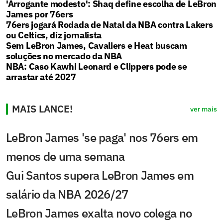
'Arrogante modesto': Shaq define escolha de LeBron
James por 76ers
76ers jogará Rodada de Natal da NBA contra Lakers
ou Celtics, diz jornalista
Sem LeBron James, Cavaliers e Heat buscam
soluções no mercado da NBA
NBA: Caso Kawhi Leonard e Clippers pode se
arrastar até 2027
MAIS LANCE!
ver mais
LeBron James 'se paga' nos 76ers em
menos de uma semana
Gui Santos supera LeBron James em
salário da NBA 2026/27
LeBron James exalta novo colega no