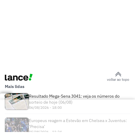
voltar ao topo
Mais lidas
Resultado Mega-Sena 3041: veja os números do
sorteio de hoje (06/08)
06/08/2026 - 18:00
Europeus reagem a Estevão em Chelsea x Juventus:
‘Precisa’
05/08/2026 - 11:24