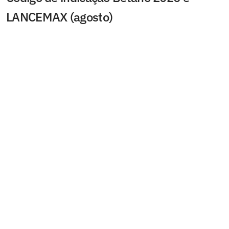
LANCEMAX (agosto)