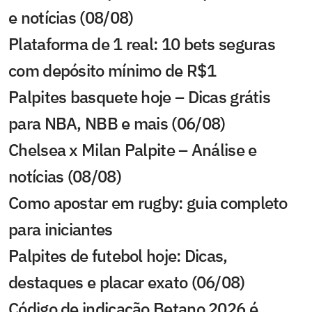
e notícias (08/08)
Plataforma de 1 real: 10 bets seguras
com depósito mínimo de R$1
Palpites basquete hoje – Dicas grátis
para NBA, NBB e mais (06/08)
Chelsea x Milan Palpite – Análise e
notícias (08/08)
Como apostar em rugby: guia completo
para iniciantes
Palpites de futebol hoje: Dicas,
destaques e placar exato (06/08)
Código de indicação Betano 2026 é