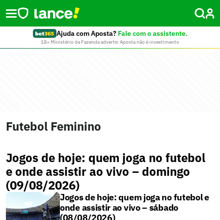
Ajuda com Aposta?
Fale com o assistente.
18+ Ministério da Fazenda adverte: Aposta não é investimento
Futebol Feminino
Jogos de hoje: quem joga no futebol
e onde assistir ao vivo – domingo
(09/08/2026)
Jogos de hoje: quem joga no futebol e
onde assistir ao vivo – sábado
(08/08/2026)