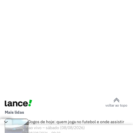
voltar ao topo
Mais lidas
Jogos de hoje: quem joga no futebol e onde assistir
ao vivo – sábado (08/08/2026)
08/08/2026 - 09:31