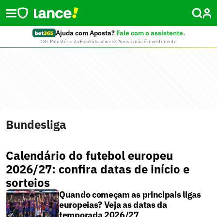
Ajuda com Aposta?
Fale com o assistente.
18+ Ministério da Fazenda adverte: Aposta não é investimento
Bundesliga
Calendário do futebol europeu
2026/27: confira datas de início e
sorteios
Quando começam as principais ligas
europeias? Veja as datas da
temporada 2026/27