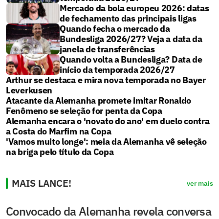
Mercado da bola europeu 2026: datas
de fechamento das principais ligas
Quando fecha o mercado da
Bundesliga 2026/27? Veja a data da
janela de transferências
Quando volta a Bundesliga? Data de
início da temporada 2026/27
Arthur se destaca e mira nova temporada no Bayer
Leverkusen
Atacante da Alemanha promete imitar Ronaldo
Fenômeno se seleção for penta da Copa
Alemanha encara o 'novato do ano' em duelo contra
a Costa do Marfim na Copa
'Vamos muito longe': meia da Alemanha vê seleção
na briga pelo título da Copa
MAIS LANCE!
ver mais
Convocado da Alemanha revela conversa