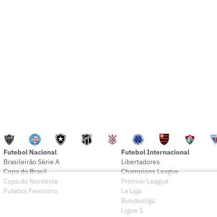
Futebol Nacional
Futebol Internacional
Brasileirão Série A
Libertadores
Copa do Brasil
Champions League
Copa do Nordeste
Premier League
Futebol Feminino
La Liga
Bundesliga
Ligue 1