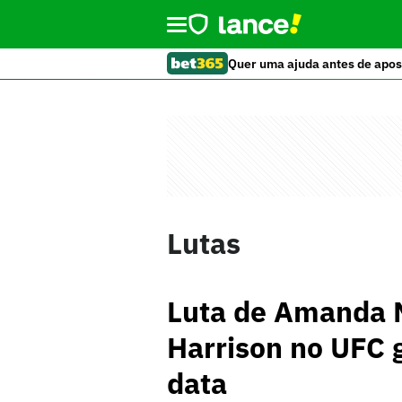
Quer uma ajuda antes de apos
Lutas
Luta de Amanda 
Harrison no UFC 
data