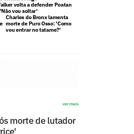
alker volta a defender Poatan
'Não vou soltar'
Charles do Bronx lamenta
 e
morte de Puro Osso: 'Como
vou entrar no tatame?'
ver mais
pós morte de lutador
rice'