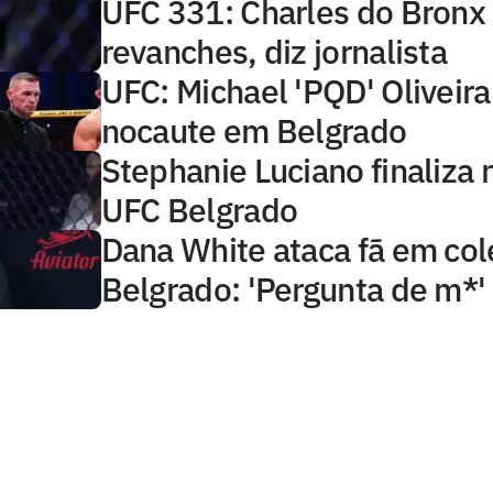
UFC 331: Charles do Bronx 
revanches, diz jornalista
UFC: Michael 'PQD' Oliveira
nocaute em Belgrado
Stephanie Luciano finaliza 
UFC Belgrado
Dana White ataca fã em col
Belgrado: 'Pergunta de m*'