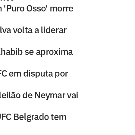
an 'Puro Osso' morre
va volta a liderar
Khabib se aproxima
FC em disputa por
leilão de Neymar vai
 UFC Belgrado tem