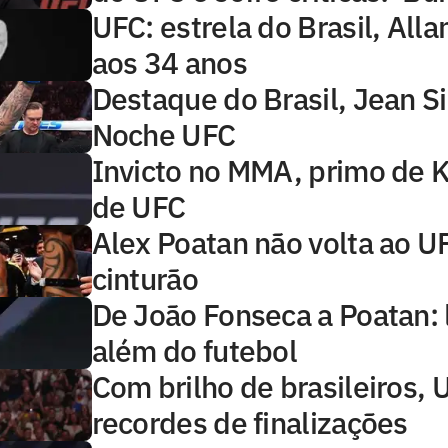
UFC: estrela do Brasil, All
aos 34 anos
Destaque do Brasil, Jean Sil
Noche UFC
Invicto no MMA, primo de 
de UFC
Alex Poatan não volta ao U
cinturão
De João Fonseca a Poatan: 
além do futebol
Com brilho de brasileiros,
recordes de finalizações