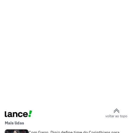
voltar ao topo
Mais lidas
Com Garro, Diniz define time do Corinthians para