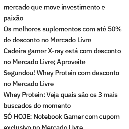
mercado que move investimento e
paixão
Os melhores suplementos com até 50%
de desconto no Mercado Livre
Cadeira gamer X-ray está com desconto
no Mercado Livre; Aproveite
Segundou! Whey Protein com desconto
no Mercado Livre
Whey Protein: Veja quais são os 3 mais
buscados do momento
SÓ HOJE: Notebook Gamer com cupom
exclusivo no Mercado Livre