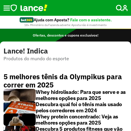
Ajuda com Aposta?
Fale com o assistente.
18+ Ministério da Fazenda adverte: Aposta não é investimento
Ofertas, descontos e cupons exclusivos!
Lance! Indica
Produtos do mundo do esporte
5 melhores tênis da Olympikus para
correr em 2025
Whey hidrolisado: Para que serve e as
melhores opções para 2025
Descubra qual foi o tênis mais usado
pelos corredores em 2024
Whey protein concentrado: Veja as
melhores opções para 2025
Descubra 5 produtos fitness que vão