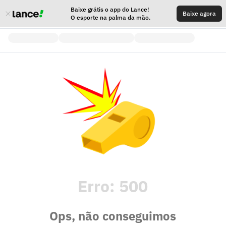
Baixe grátis o app do Lance!
Baixe agora
O esporte na palma da mão.
Erro:
500
Ops, não conseguimos