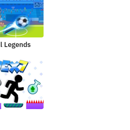
ll Legends