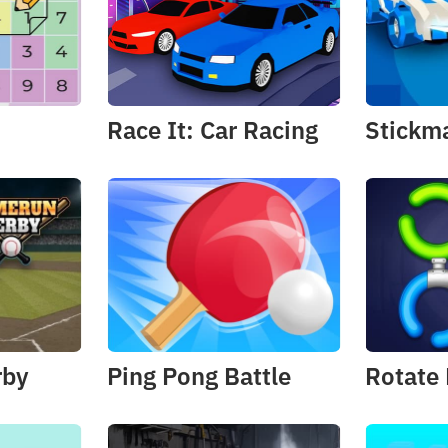
Race It: Car Racing
Stickma
rby
Ping Pong Battle
Rotate