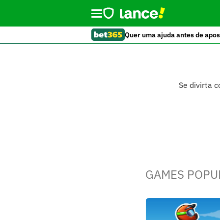
Quer uma ajuda antes de apos
Se divirta 
GAMES POPU