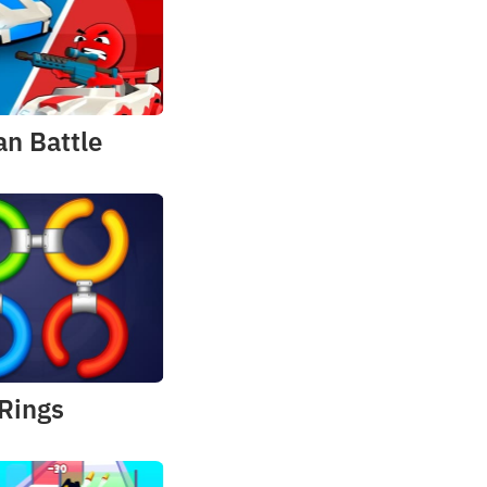
n Battle
 Rings