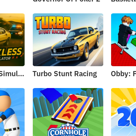
Sr. Reckless: Simulador de Perseguição de Carro
Turbo Stunt Racing
Obby: 