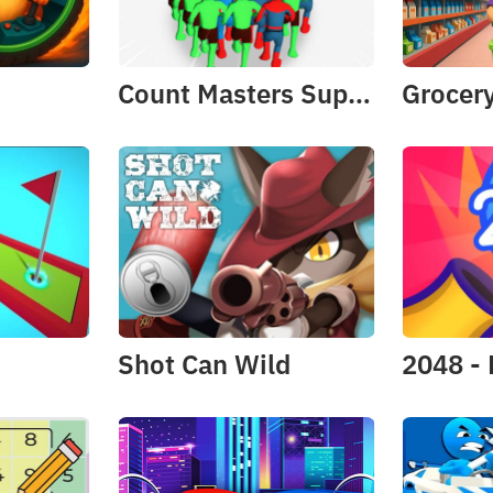
Count Masters Superhero
Shot Can Wild