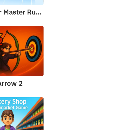
Number Master Run And Merge
Arrow 2