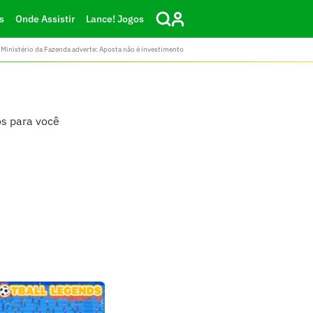
s
Onde Assistir
Lance! Jogos
Ministério da Fazenda adverte: Aposta não é investimento
os para você