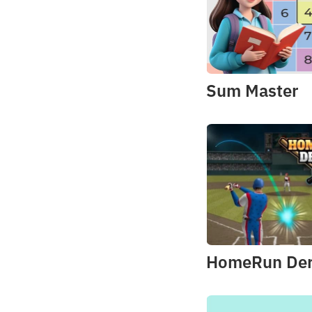
Sum Master
HomeRun De