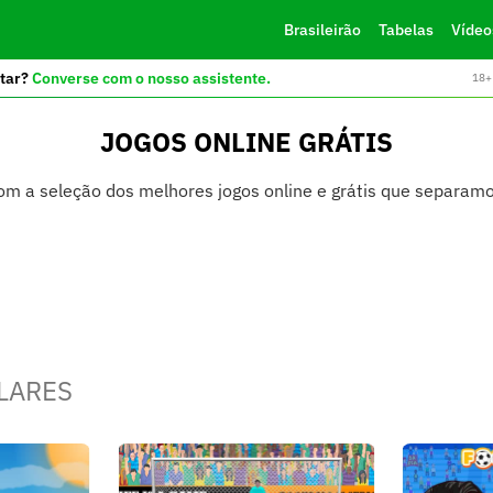
Brasileirão
Tabelas
Vídeo
tar?
Converse com o nosso assistente.
18+ 
JOGOS ONLINE GRÁTIS
com a seleção dos melhores jogos online e grátis que separam
LARES