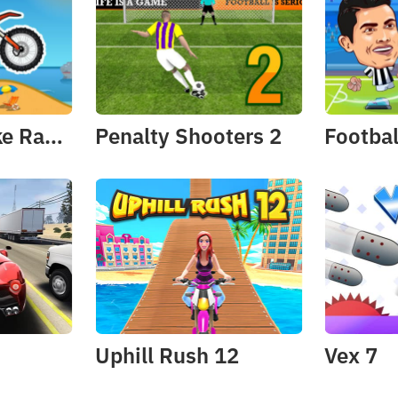
Moto X3M Bike Race Game
Penalty Shooters 2
Footba
Uphill Rush 12
Vex 7