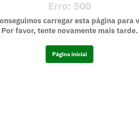
Erro:
500
onseguimos carregar esta página para 
Por favor, tente novamente mais tarde.
Página inicial