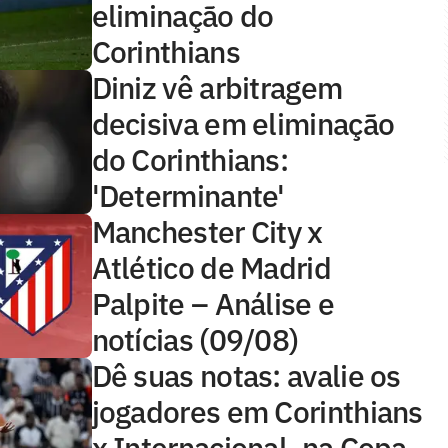
eliminação do
Corinthians
Diniz vê arbitragem
decisiva em eliminação
do Corinthians:
'Determinante'
Manchester City x
Atlético de Madrid
Palpite – Análise e
notícias (09/08)
Dê suas notas: avalie os
jogadores em Corinthians
x Internacional, na Copa