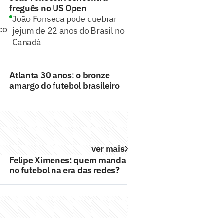
freguês no US Open
João Fonseca pode quebrar
co
jejum de 22 anos do Brasil no
Canadá
Atlanta 30 anos: o bronze
amargo do futebol brasileiro
ver mais
Felipe Ximenes: quem manda
no futebol na era das redes?