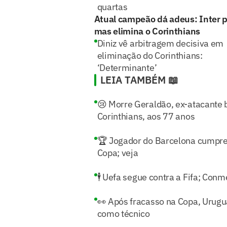
quartas
Atual campeão dá adeus: Inter 
mas elimina o Corinthians
Diniz vê arbitragem decisiva em
eliminação do Corinthians:
‘Determinante’
LEIA TAMBÉM 📖
😢 Morre Geraldão, ex-atacante 
Corinthians, aos 77 anos
🏆 Jogador do Barcelona cumpre
Copa; veja
🕴️ Uefa segue contra a Fifa; Conm
👀 Após fracasso na Copa, Urugu
como técnico