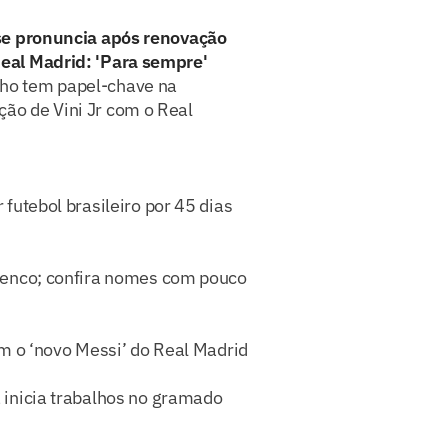
 se pronuncia após renovação
eal Madrid: 'Para sempre'
ho tem papel-chave na
ção de Vini Jr com o Real
futebol brasileiro por 45 dias
lenco; confira nomes com pouco
om o ‘novo Messi’ do Real Madrid
 inicia trabalhos no gramado