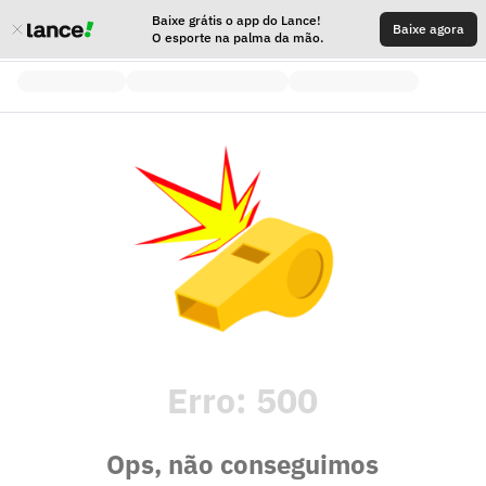
Baixe grátis o app do Lance!
Baixe agora
O esporte na palma da mão.
Erro:
500
Ops, não conseguimos