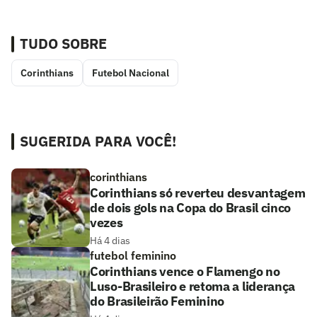
TUDO SOBRE
Corinthians
Futebol Nacional
SUGERIDA PARA VOCÊ!
corinthians
Corinthians só reverteu desvantagem
de dois gols na Copa do Brasil cinco
vezes
Há 4 dias
futebol feminino
Corinthians vence o Flamengo no
Luso-Brasileiro e retoma a liderança
do Brasileirão Feminino