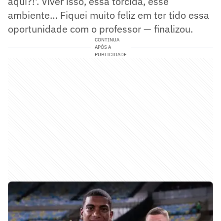
aqui?!'. Viver isso, essa torcida, esse
ambiente… Fiquei muito feliz em ter tido essa
oportunidade com o professor — finalizou.
CONTINUA
APÓS A
PUBLICIDADE