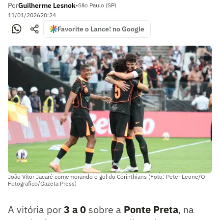
Por
Guilherme Lesnok
•
São Paulo (SP)
11/01/2026
20:24
Favorite o Lance! no Google
João Vitor Jacaré comemorando o gol do Corinthians (Foto: Peter Leone/O
Fotografico/Gazeta Press)
A vitória por
3 a 0
sobre a
Ponte Preta
, na