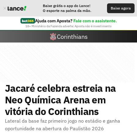
Baixe grátis o app do Lance!
Baixe agora
O esporte na palma da mão.
Ajuda com Aposta?
Fale com o assistente.
18+ Ministério da Fazenda adverte: Aposta não é investimento
Corinthians
Jacaré celebra estreia na
Neo Química Arena em
vitória do Corinthians
Lateral da base faz primeiro jogo no estádio e ganha
oportunidade na abertura do Paulistão 2026