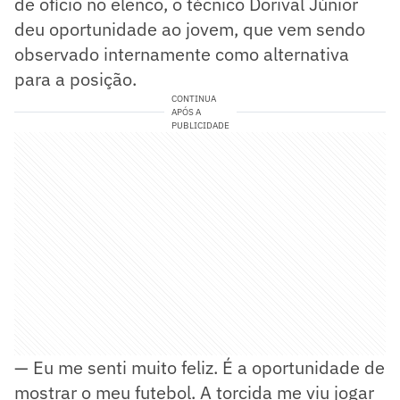
de ofício no elenco, o técnico Dorival Júnior
deu oportunidade ao jovem, que vem sendo
observado internamente como alternativa
para a posição.
CONTINUA
APÓS A
PUBLICIDADE
— Eu me senti muito feliz. É a oportunidade de
mostrar o meu futebol. A torcida me viu jogar