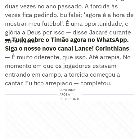
duas vezes no ano passado. A torcida às
vezes fica pedindo. Eu falei: 'agora é a hora de
mostrar meu futebol'. É uma oportunidade, e
glória a Deus por isso — disse Jacaré durante
➡️ Tudo sobre o Timão agora no WhatsApp.
zona mista.
Siga o nosso novo canal Lance! Corinthians
— É muito diferente, que isso. Até arrepia. No
momento em que os jogadores estavam
entrando em campo, a torcida começou a
cantar. Eu fico arrepiado — completou.
CONTINUA
APÓS A
PUBLICIDADE