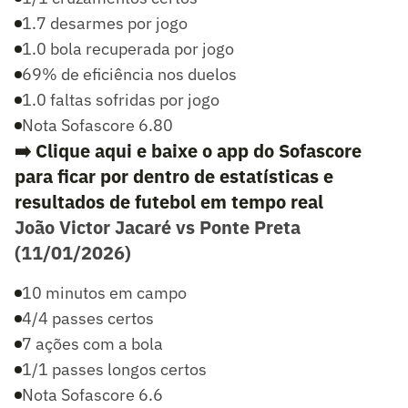
1.7 desarmes por jogo
1.0 bola recuperada por jogo
69% de eficiência nos duelos
1.0 faltas sofridas por jogo
Nota Sofascore 6.80
➡️ Clique aqui e baixe o app do Sofascore
para ficar por dentro de estatísticas e
resultados de futebol em tempo real
João Victor Jacaré vs Ponte Preta
(11/01/2026)
10 minutos em campo
4/4 passes certos
7 ações com a bola
1/1 passes longos certos
Nota Sofascore 6.6