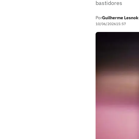
bastidores
Por
Guilherme Lesnok
10/06/2026
15:57