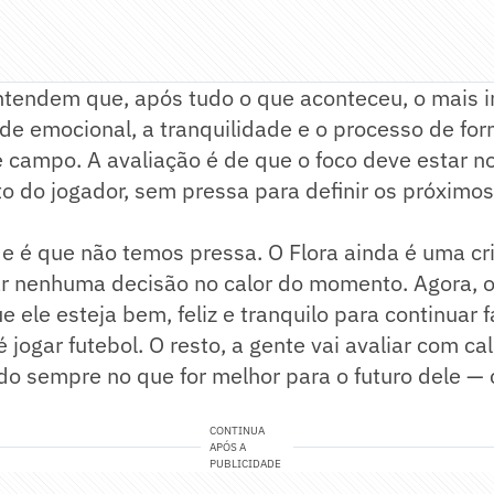
entendem que, após tudo o que aconteceu, o mais 
de emocional, a tranquilidade e o processo de for
e campo. A avaliação é de que o foco deve estar n
o do jogador, sem pressa para definir os próximo
e é que não temos pressa. O Flora ainda é uma cr
 nenhuma decisão no calor do momento. Agora, o
e ele esteja bem, feliz e tranquilo para continuar
 jogar futebol. O resto, a gente vai avaliar com c
do sempre no que for melhor para o futuro dele —
CONTINUA
APÓS A
PUBLICIDADE