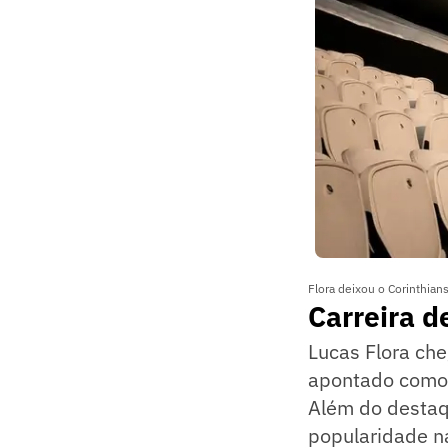
Flora deixou o Corinthian
Carreira d
Lucas Flora ch
apontado como 
Além do desta
popularidade n