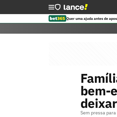
Quer uma ajuda antes de apos
Famíli
bem-es
deixar
Sem pressa para d