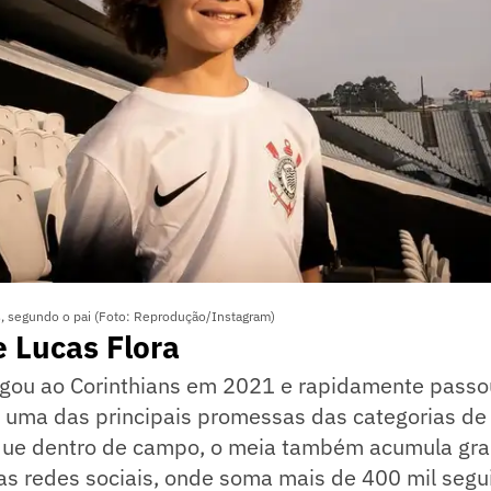
s, segundo o pai (Foto: Reprodução/Instagram)
e Lucas Flora
egou ao Corinthians em 2021 e rapidamente passo
uma das principais promessas das categorias de 
que dentro de campo, o meia também acumula gr
as redes sociais, onde soma mais de 400 mil segu