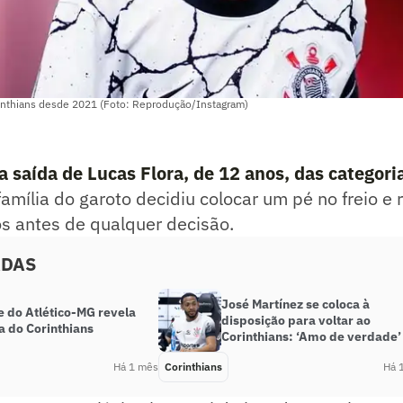
rinthians desde 2021 (Foto: Reprodução/Instagram)
a saída de Lucas Flora, de 12 anos, das categori
 família do garoto decidiu colocar um pé no freio e
s antes de qualquer decisão.
ADAS
José Martínez se coloca à
e do Atlético-MG revela
disposição para voltar ao
a do Corinthians
Corinthians: ‘Amo de verdade’
Há 1 mês
Corinthians
Há 