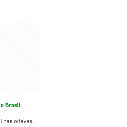
o Brasil
l nas oitavas,