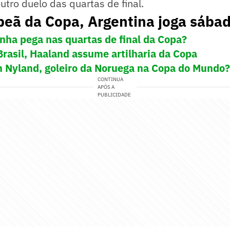
utro duelo das quartas de final.
peã da Copa, Argentina joga sába
ha pega nas quartas de final da Copa?
Brasil, Haaland assume artilharia da Copa
 Nyland, goleiro da Noruega na Copa do Mundo?
CONTINUA
APÓS A
PUBLICIDADE