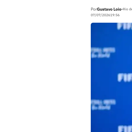
Por
Gustavo Loio
•
Rio d
07/07/2026
19:56