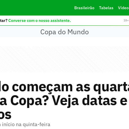
Brasileirão
Tabelas
Vídeo
tar?
Converse com o nosso assistente.
18+ 
Copa do Mundo
o começam as quart
da Copa? Veja datas e
os
início na quinta-feira