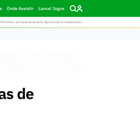
s
Onde Assistir
Lance! Jogos
Ministério da Fazenda adverte: Aposta não é investimento
as de