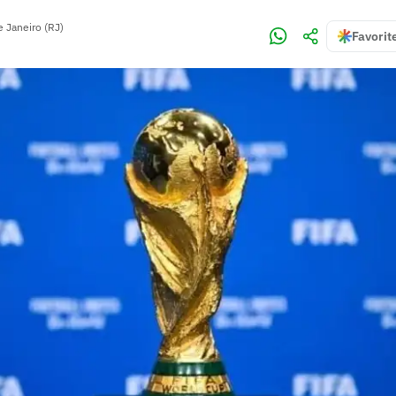
e Janeiro (RJ)
Favorit