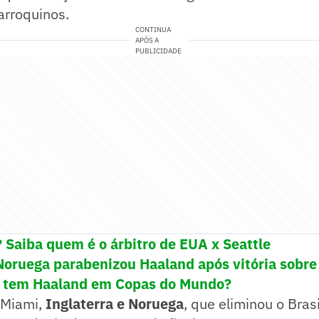
arroquinos.
CONTINUA
APÓS A
PUBLICIDADE
 Saiba quem é o árbitro de EUA x Seattle
Noruega parabenizou Haaland após vitória sobre 
s tem Haaland em Copas do Mundo?
 Miami,
Inglaterra e Noruega
, que eliminou o Brasi