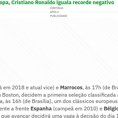
opa, Cristiano Ronaldo iguala recorde negativo
CONTINUA
APÓS A
PUBLICIDADE
 em 2018 e atual vice) e
Marrocos
, às 17h (de Br
m Boston, decidem a primeira seleção classificada 
ra, às 16h (de Brasília), um dos clássicos europeu
rente a frente
Espanha
(campeã em 2010) e
Bélgi
 que avançar decidirá uma vaga à decisão do dia 