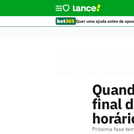
Quer uma ajuda antes de apos
Quand
final 
horári
Próxima fase tem 