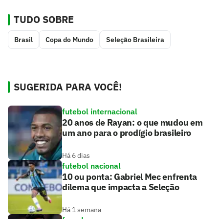
TUDO SOBRE
Brasil
Copa do Mundo
Seleção Brasileira
SUGERIDA PARA VOCÊ!
futebol internacional
20 anos de Rayan: o que mudou em
um ano para o prodígio brasileiro
Há 6 dias
futebol nacional
10 ou ponta: Gabriel Mec enfrenta
dilema que impacta a Seleção
Há 1 semana