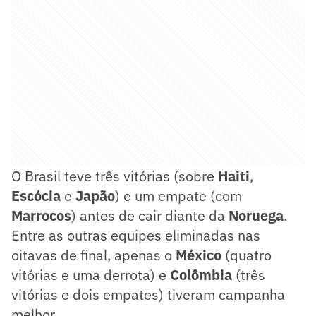
O Brasil teve três vitórias (sobre
Haiti
,
Escócia
e
Japão
) e um empate (com
Marrocos
) antes de cair diante da
Noruega
.
Entre as outras equipes eliminadas nas
oitavas de final, apenas o
México
(quatro
vitórias e uma derrota)
e
Colômbia
(três
vitórias e dois empates) tiveram campanha
melhor.