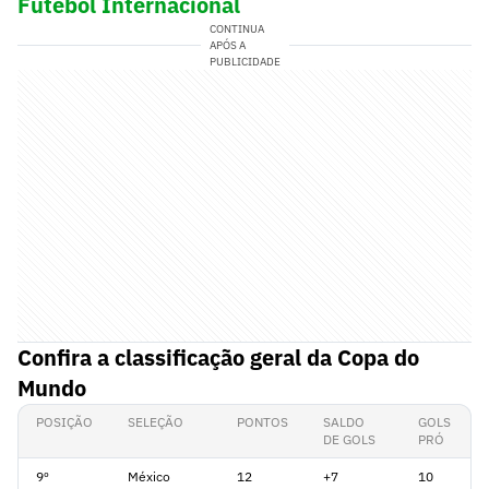
Futebol Internacional
CONTINUA
APÓS A
PUBLICIDADE
Confira a classificação geral da Copa do
Mundo
POSIÇÃO
SELEÇÃO
PONTOS
SALDO
GOLS
DE GOLS
PRÓ
9º
México
12
+7
10