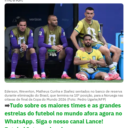
Ederson, Weverton, Matheus Cunha e Ibañez sentados no banco de reserva
durante eliminação do Brasil, que termina na 10ª posição, para a Noruega nas
oitavas de final da Copa do Mundo 2026 (Foto: Pedro Ugarte/AFP)
➡️
Tudo sobre os maiores times e as grandes
estrelas do futebol no mundo afora agora no
WhatsApp. Siga o nosso canal Lance!