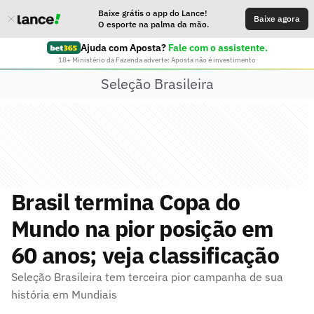
Baixe grátis o app do Lance!
Baixe agora
O esporte na palma da mão.
Ajuda com Aposta?
Fale com o assistente.
18+ Ministério da Fazenda adverte: Aposta não é investimento
Seleção Brasileira
Brasil termina Copa do
Mundo na pior posição em
60 anos; veja classificação
Seleção Brasileira tem terceira pior campanha de sua
história em Mundiais