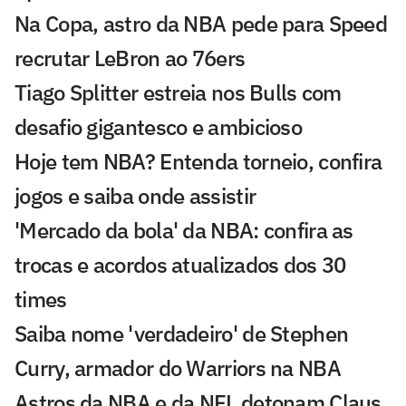
Na Copa, astro da NBA pede para Speed
recrutar LeBron ao 76ers
Tiago Splitter estreia nos Bulls com
desafio gigantesco e ambicioso
Hoje tem NBA? Entenda torneio, confira
jogos e saiba onde assistir
'Mercado da bola' da NBA: confira as
trocas e acordos atualizados dos 30
times
Saiba nome 'verdadeiro' de Stephen
Curry, armador do Warriors na NBA
Astros da NBA e da NFL detonam Claus