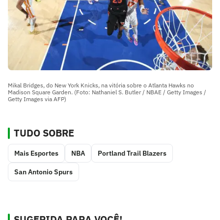
Mikal Bridges, do New York Knicks, na vitória sobre o Atlanta Hawks no
Madison Square Garden. (Foto: Nathaniel S. Butler / NBAE / Getty Images /
Getty Images via AFP)
TUDO SOBRE
Mais Esportes
NBA
Portland Trail Blazers
San Antonio Spurs
SUGERIDA PARA VOCÊ!