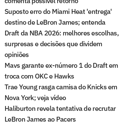
comenta possível retorno
Suposto erro do Miami Heat 'entrega'
destino de LeBron James; entenda
Draft da NBA 2026: melhores escolhas,
surpresas e decisões que dividem
opiniões
Mavs garante ex-número 1 do Draft em
troca com OKC e Hawks
Trae Young rasga camisa do Knicks em
Nova York; veja vídeo
Haliburton revela tentativa de recrutar
LeBron James ao Pacers