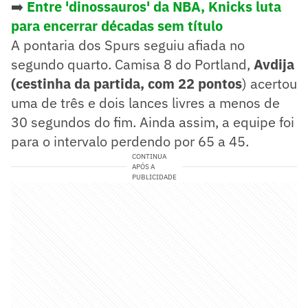
➡️
Entre 'dinossauros' da NBA, Knicks luta
para encerrar décadas sem título
A pontaria dos Spurs seguiu afiada no
segundo quarto. Camisa 8 do Portland,
Avdija
(cestinha da partida, com 22 pontos
) acertou
uma de três e dois lances livres a menos de
30 segundos do fim. Ainda assim, a equipe foi
para o intervalo perdendo por 65 a 45.
CONTINUA
APÓS A
PUBLICIDADE