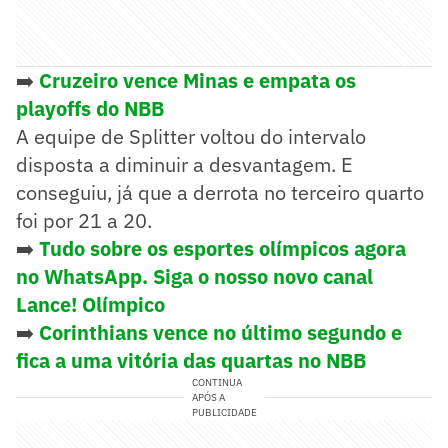
➡️
Cruzeiro vence Minas e empata os
playoffs do NBB
A equipe de Splitter voltou do intervalo
disposta a diminuir a desvantagem. E
conseguiu, já que a derrota no terceiro quarto
foi por 21 a 20.
➡️
Tudo sobre os esportes olímpicos agora
no WhatsApp. Siga o nosso novo canal
Lance! Olímpico
➡️
Corinthians vence no último segundo e
fica a uma vitória das quartas no NBB
CONTINUA
APÓS A
PUBLICIDADE