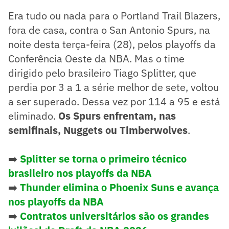
Era tudo ou nada para o Portland Trail Blazers,
fora de casa, contra o San Antonio Spurs, na
noite desta terça-feira (28), pelos playoffs da
Conferência Oeste da NBA. Mas o time
dirigido pelo brasileiro Tiago Splitter, que
perdia por 3 a 1 a série melhor de sete, voltou
a ser superado. Dessa vez por 114 a 95 e está
eliminado.
Os Spurs enfrentam, nas
semifinais, Nuggets ou Timberwolves
.
➡️
Splitter se torna o primeiro técnico
brasileiro nos playoffs da NBA
➡️
Thunder elimina o Phoenix Suns e avança
nos playoffs da NBA
➡️
Contratos universitários são os grandes