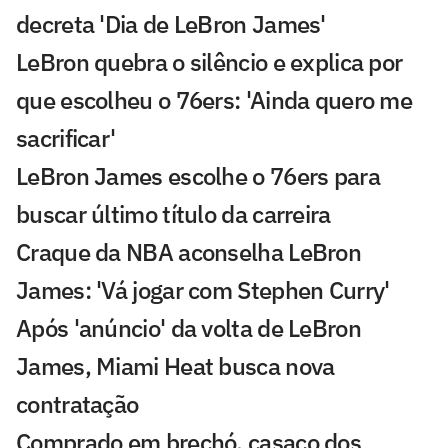
decreta 'Dia de LeBron James'
LeBron quebra o silêncio e explica por
que escolheu o 76ers: 'Ainda quero me
sacrificar'
LeBron James escolhe o 76ers para
buscar último título da carreira
Craque da NBA aconselha LeBron
James: 'Vá jogar com Stephen Curry'
Após 'anúncio' da volta de LeBron
James, Miami Heat busca nova
contratação
Comprado em brechó, casaco dos