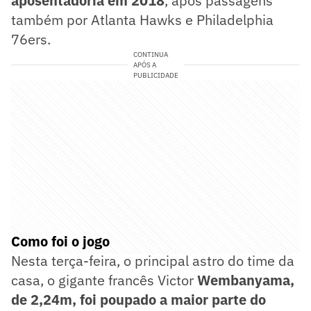
aposentadoria em 2018
, após passagens
também por Atlanta Hawks e Philadelphia
76ers.
CONTINUA
APÓS A
PUBLICIDADE
Como foi o jogo
Nesta terça-feira, o principal astro do time da
casa, o gigante francês Victor
Wembanyama,
de 2,24m, foi poupado a maior parte do