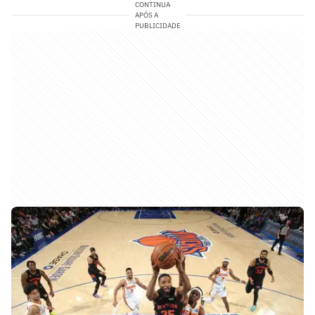
CONTINUA
APÓS A
PUBLICIDADE