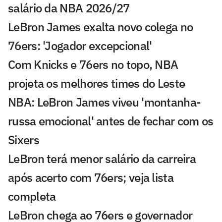
salário da NBA 2026/27
LeBron James exalta novo colega no
76ers: 'Jogador excepcional'
Com Knicks e 76ers no topo, NBA
projeta os melhores times do Leste
NBA: LeBron James viveu 'montanha-
russa emocional' antes de fechar com os
Sixers
LeBron terá menor salário da carreira
após acerto com 76ers; veja lista
completa
LeBron chega ao 76ers e governador