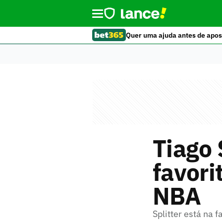
Quer uma ajuda antes de apos
Tiago 
favori
NBA
Splitter está na 