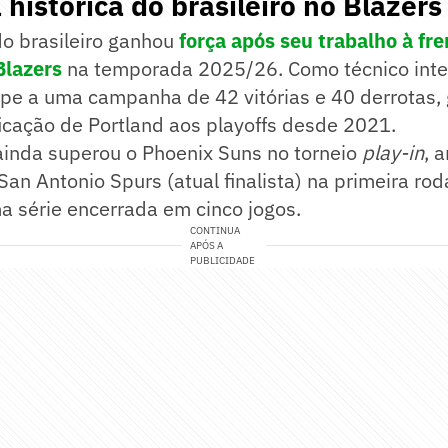
istórica do brasileiro no Blazers
do brasileiro ganhou
força após seu trabalho à fre
Blazers
na temporada 2025/26. Como técnico interi
pe a uma campanha de 42 vitórias e 40 derrotas, 
ficação de Portland aos playoffs desde 2021.
 ainda superou o Phoenix Suns no torneio
play-in
, 
San Antonio Spurs (atual finalista) na primeira ro
a série encerrada em cinco jogos.
CONTINUA
APÓS A
PUBLICIDADE