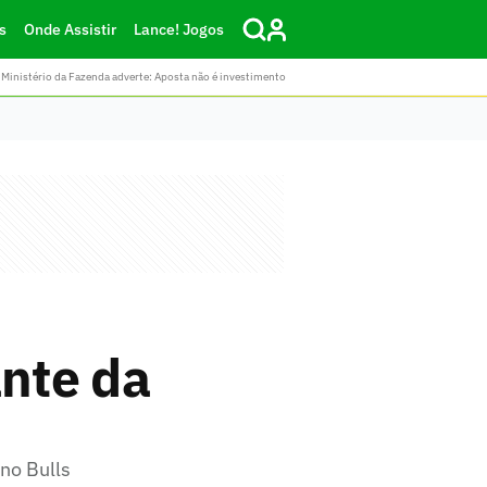
s
Onde Assistir
Lance! Jogos
Ministério da Fazenda adverte: Aposta não é investimento
ante da
 no Bulls