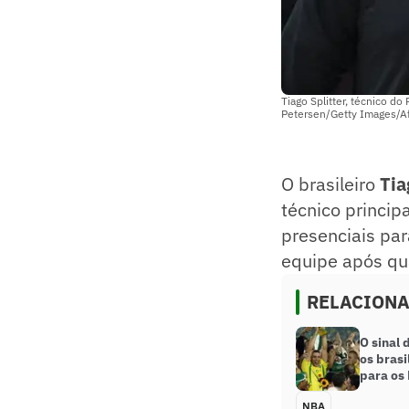
Tiago Splitter, técnico do
Petersen/Getty Images/A
O brasileiro
Tia
técnico princip
presenciais par
equipe após qu
RELACION
O sinal
os brasi
para os
NBA