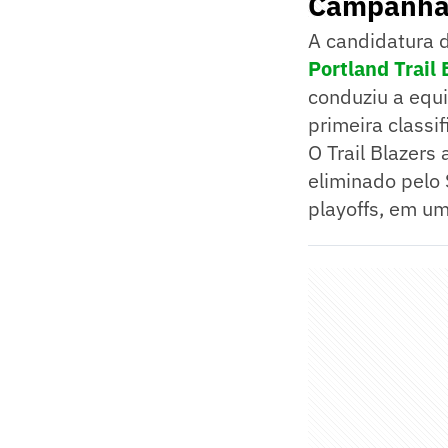
Campanha h
A candidatura 
Portland Trail 
conduziu a equi
primeira classi
O Trail Blazers
eliminado pelo 
playoffs, em um