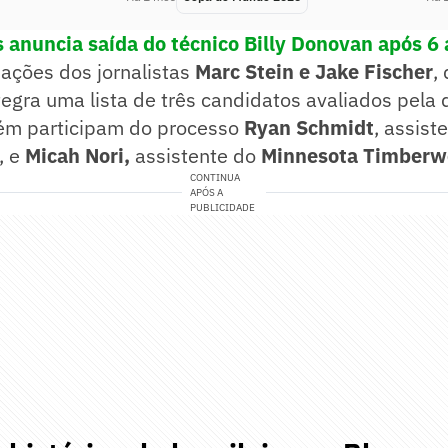
s anuncia saída do técnico Billy Donovan após 6
ações dos jornalistas
Marc Stein e Jake Fischer
,
integra uma lista de três candidatos avaliados pela
ém participam do processo
Ryan Schmidt
, assist
, e
Micah Nori,
assistente do
Minnesota Timberw
CONTINUA
APÓS A
PUBLICIDADE