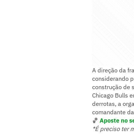
A direção da fr
considerando p
construção de 
Chicago Bulls 
derrotas, a org
comandante da
🏀
Aposte no s
*É preciso ter 