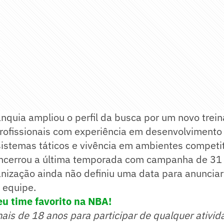
anquia ampliou o perfil da busca por um novo trein
rofissionais com experiência em desenvolvimento 
sistemas táticos e vivência em ambientes competi
encerrou a última temporada com campanha de 31 v
anização ainda não definiu uma data para anunciar
 equipe.
eu time favorito na NBA!
mais de 18 anos para participar de qualquer ativid