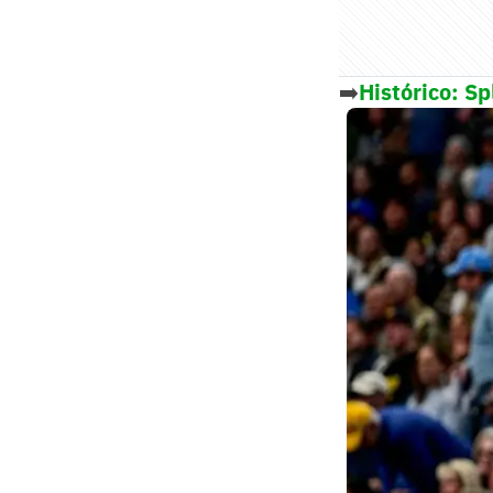
➡️
Histórico: Sp