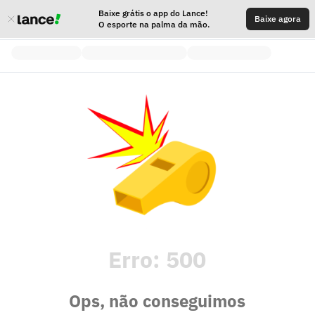
Baixe grátis o app do Lance!
Baixe agora
O esporte na palma da mão.
Erro:
500
Ops, não conseguimos