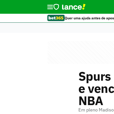
Quer uma ajuda antes de apos
Spurs 
e venc
NBA
Em pleno Madiso