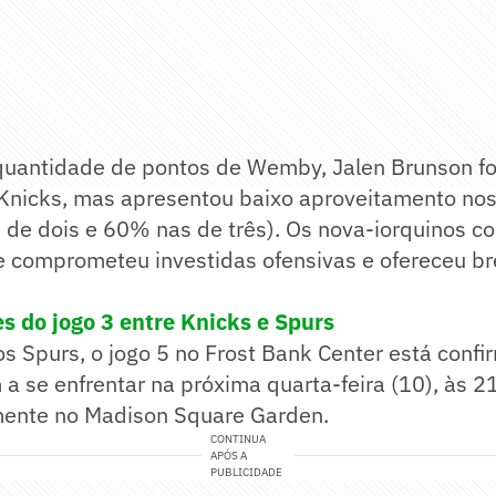
antidade de pontos de Wemby, Jalen Brunson foi
Knicks, mas apresentou baixo aproveitamento no
 de dois e 60% nas de três). Os nova-iorquinos 
ue comprometeu investidas ofensivas e ofereceu b
es do jogo 3 entre Knicks e Spurs
os Spurs, o jogo 5 no Frost Bank Center está confi
 a se enfrentar na próxima quarta-feira (10), às 
amente no Madison Square Garden.
CONTINUA
APÓS A
PUBLICIDADE