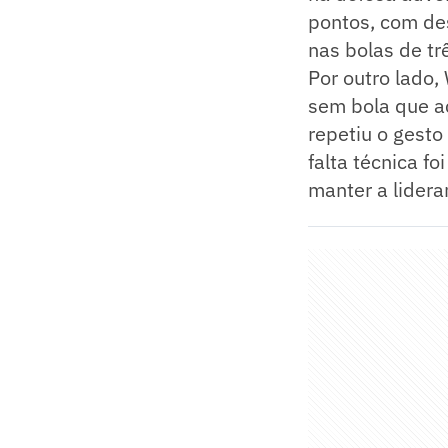
pontos, com des
nas bolas de tr
Por outro lado
sem bola que a
repetiu o gesto
falta técnica f
manter a lidera