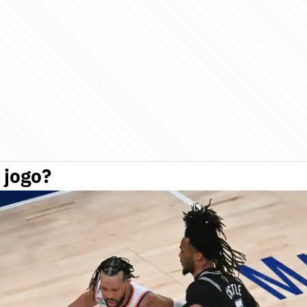
 jogo?