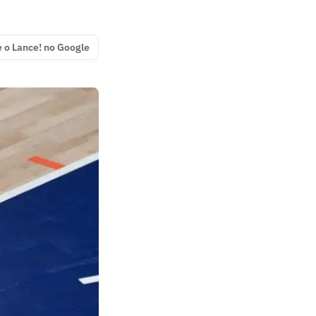
e o Lance! no Google