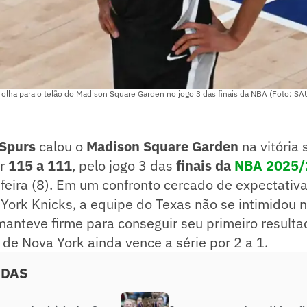
lha para o telão do Madison Square Garden no jogo 3 das finais da NBA (Foto: S
 Spurs
calou o
Madison Square Garden
na vitória
r
115 a 111
, pelo jogo 3 das
finais da
NBA 2025/
eira (8). Em um confronto cercado de expectativa
York Knicks, a equipe do Texas não se intimidou 
anteve firme para conseguir seu primeiro resulta
 de Nova York ainda vence a série por 2 a 1.
ADAS