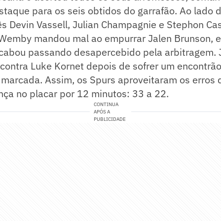
taque para os seis obtidos do garrafão. Ao lado d
ês Devin Vassell, Julian Champagnie e Stephon Cas
, Wemby mandou mal ao empurrar Jalen Brunson, 
cabou passando desapercebido pela arbitragem. 
 contra Luke Kornet depois de sofrer um encontrã
oi marcada. Assim, os Spurs aproveitaram os erros
nça no placar por 12 minutos: 33 a 22.
CONTINUA
APÓS A
PUBLICIDADE