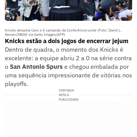
Knicks atropela Cavs e é campeão da Conferência Leste (Foto: David L.
Nemec/NBAE via Getty Images/AFP)
Knicks estão a dois jogos de encerrar jejum
Dentro de quadra, o momento dos Knicks é
excelente: a equipe abriu 2 a 0 na série contra
o
San Antonio Spurs
e chegou embalada por
uma sequência impressionante de vitórias nos
playoffs.
CONTINUA
APÓS A
PUBLICIDADE