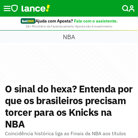
Ajuda com Aposta?
Fale com o assistente.
18+ Ministério da Fazenda adverte: Aposta não é investimento
NBA
O sinal do hexa? Entenda por
que os brasileiros precisam
torcer para os Knicks na
NBA
Coincidência histórica liga as Finais da NBA aos títulos