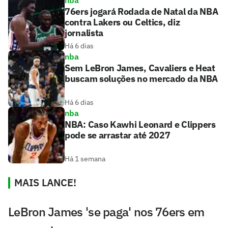
nba
76ers jogará Rodada de Natal da NBA
contra Lakers ou Celtics, diz
jornalista
Há 6 dias
nba
Sem LeBron James, Cavaliers e Heat
buscam soluções no mercado da NBA
Há 6 dias
nba
NBA: Caso Kawhi Leonard e Clippers
pode se arrastar até 2027
Há 1 semana
MAIS LANCE!
LeBron James 'se paga' nos 76ers em