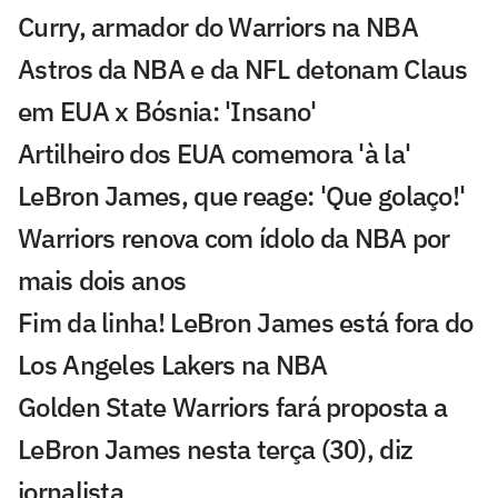
Curry, armador do Warriors na NBA
Astros da NBA e da NFL detonam Claus
em EUA x Bósnia: 'Insano'
Artilheiro dos EUA comemora 'à la'
LeBron James, que reage: 'Que golaço!'
Warriors renova com ídolo da NBA por
mais dois anos
Fim da linha! LeBron James está fora do
Los Angeles Lakers na NBA
Golden State Warriors fará proposta a
LeBron James nesta terça (30), diz
jornalista