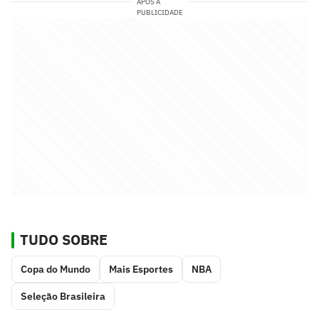
APÓS A
PUBLICIDADE
TUDO SOBRE
Copa do Mundo
Mais Esportes
NBA
Seleção Brasileira