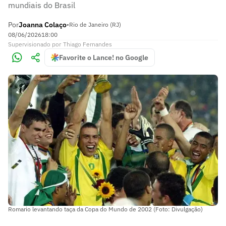
mundiais do Brasil
Por
Joanna Colaço
•
Rio de Janeiro (RJ)
08/06/2026
18:00
Supervisionado
por
Thiago Fernandes
Favorite o Lance! no Google
Romario levantando taça da Copa do Mundo de 2002 (Foto: Divulgação)