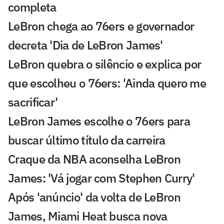
completa
LeBron chega ao 76ers e governador
decreta 'Dia de LeBron James'
LeBron quebra o silêncio e explica por
que escolheu o 76ers: 'Ainda quero me
sacrificar'
LeBron James escolhe o 76ers para
buscar último título da carreira
Craque da NBA aconselha LeBron
James: 'Vá jogar com Stephen Curry'
Após 'anúncio' da volta de LeBron
James, Miami Heat busca nova