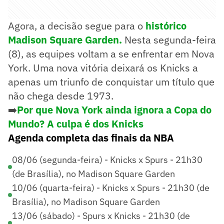
Agora, a decisão segue para o
histórico
Madison Square Garden.
Nesta segunda-feira
(8), as equipes voltam a se enfrentar em Nova
York. Uma nova vitória deixará os Knicks a
apenas um triunfo de conquistar um título que
não chega desde 1973.
➡️
Por que Nova York ainda ignora a Copa do
Mundo? A culpa é dos Knicks
Agenda completa das finais da NBA
08/06 (segunda-feira) - Knicks x Spurs - 21h30
(de Brasília), no Madison Square Garden
10/06 (quarta-feira) - Knicks x Spurs - 21h30 (de
Brasília), no Madison Square Garden
13/06 (sábado) - Spurs x Knicks - 21h30 (de