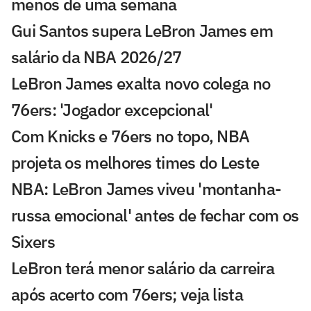
menos de uma semana
Gui Santos supera LeBron James em
salário da NBA 2026/27
LeBron James exalta novo colega no
76ers: 'Jogador excepcional'
Com Knicks e 76ers no topo, NBA
projeta os melhores times do Leste
NBA: LeBron James viveu 'montanha-
russa emocional' antes de fechar com os
Sixers
LeBron terá menor salário da carreira
após acerto com 76ers; veja lista