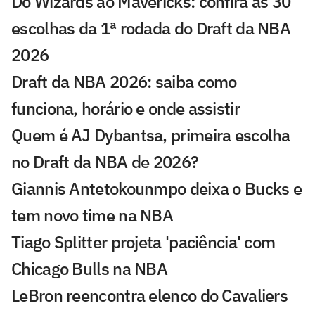
Do Wizards ao Mavericks: confira as 30
escolhas da 1ª rodada do Draft da NBA
2026
Draft da NBA 2026: saiba como
funciona, horário e onde assistir
Quem é AJ Dybantsa, primeira escolha
no Draft da NBA de 2026?
Giannis Antetokounmpo deixa o Bucks e
tem novo time na NBA
Tiago Splitter projeta 'paciência' com
Chicago Bulls na NBA
LeBron reencontra elenco do Cavaliers