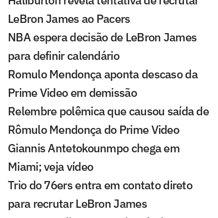
Haliburton revela tentativa de recrutar
LeBron James ao Pacers
NBA espera decisão de LeBron James
para definir calendário
Romulo Mendonça aponta descaso da
Prime Video em demissão
Relembre polêmica que causou saída de
Rômulo Mendonça do Prime Video
Giannis Antetokounmpo chega em
Miami; veja vídeo
Trio do 76ers entra em contato direto
para recrutar LeBron James