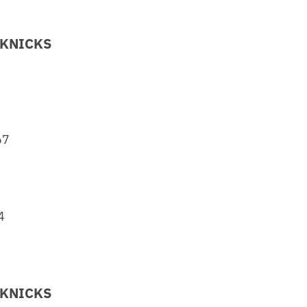
 KNICKS
67
4
 KNICKS