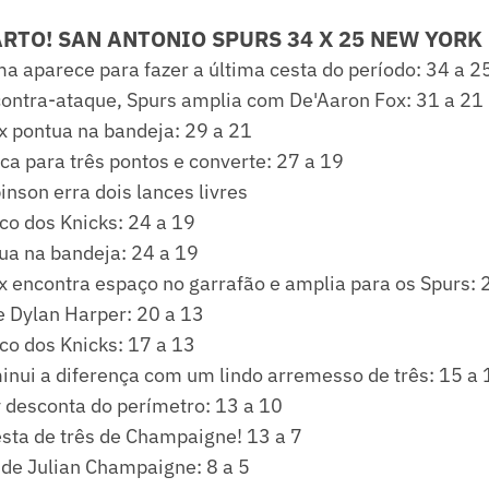
ARTO! SAN ANTONIO SPURS 34 X 25 NEW YORK
aparece para fazer a última cesta do período: 34 a 2
ontra-ataque, Spurs amplia com De'Aaron Fox: 31 a 21
x pontua na bandeja: 29 a 21
sca para três pontos e converte: 27 a 19
inson erra dois lances livres
co dos Knicks: 24 a 19
ua na bandeja: 24 a 19
x encontra espaço no garrafão e amplia para os Spurs: 
e Dylan Harper: 20 a 13
co dos Knicks: 17 a 13
inui a diferença com um lindo arremesso de três: 15 a 
desconta do perímetro: 13 a 10
sta de três de Champaigne! 13 a 7
 de Julian Champaigne: 8 a 5