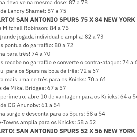
 devolve na mesma dose: 87 a 78
s de Landry Shamet: 87 a 75
ARTO! SAN ANTONIO SPURS 75 X 84 NEW YORK
 Mitchell Robinson: 84 a 75
grande jogada individual e amplia: 82 a 73
s pontua do garrafão: 80 a 72
 para três! 74 a 70
s recebe no garrafão e converte o contra-ataque: 74 a 
ui para os Spurs na bola de três: 72 a 67
a mais uma de três para os Knicks: 70 a 61
s de Mikal Bridges: 67 a 57
 perímetro, abre 10 de vantagem para os Knicks: 64 a 5
s de OG Anunoby: 61 a 54
surge e desconta para os Spurs: 58 a 54
y-Towns amplia para os Knicks: 58 a 52
ARTO! SAN ANTONIO SPURS 52 X 56 NEW YORK