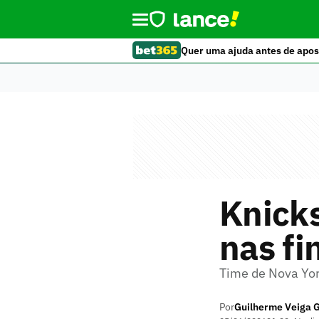
Quer uma ajuda antes de apos
Knicks
nas fi
Time de Nova Yor
Por
Guilherme Veiga 