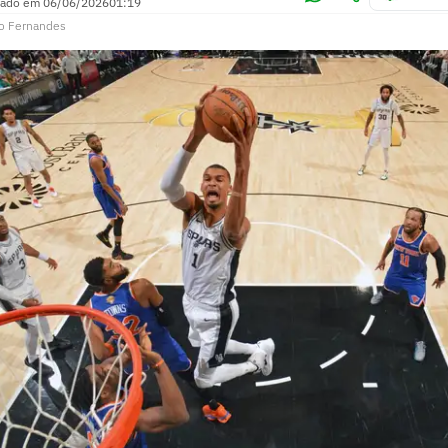
zado em
06/06/2026
01:19
o Fernandes