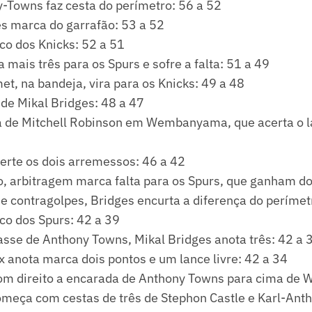
y-Towns faz cesta do perímetro: 56 a 52
es marca do garrafão: 53 a 52
co dos Knicks: 52 a 51
 mais três para os Spurs e sofre a falta: 51 a 49
t, na bandeja, vira para os Knicks: 49 a 48
 de Mikal Bridges: 48 a 47
ca de Mitchell Robinson em Wembanyama, que acerta o la
erte os dois arremessos: 46 a 42
, arbitragem marca falta para os Spurs, que ganham doi
e contragolpes, Bridges encurta a diferença do perímet
co dos Spurs: 42 a 39
asse de Anthony Towns, Mikal Bridges anota três: 42 a 
 anota marca dois pontos e um lance livre: 42 a 34
om direito a encarada de Anthony Towns para cima de 
omeça com cestas de três de Stephon Castle e Karl-Ant