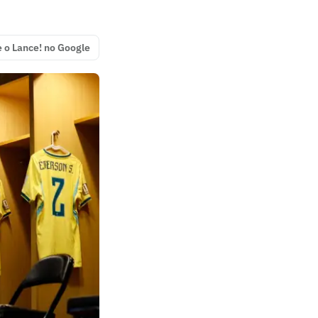
e o Lance! no Google