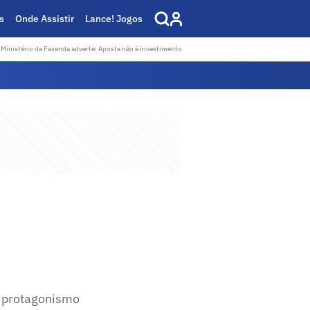
s
Onde Assistir
Lance! Jogos
Ministério da Fazenda adverte: Aposta não é investimento
o protagonismo