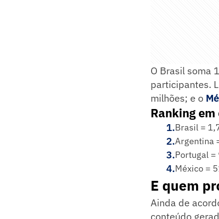
O Brasil soma 1
participantes. 
milhões; e o
Mé
Ranking em
1
.
Brasil = 1
2
.
Argentina 
3
.
Portugal =
4
.
México = 5
E quem pr
Ainda de acord
conteúdo gerado