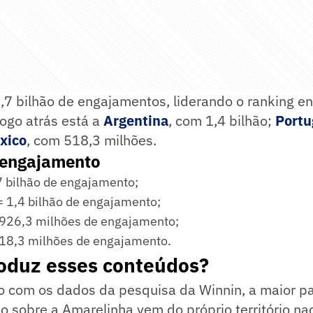
,7 bilhão de engajamentos, liderando o ranking en
Logo atrás está a
Argentina
, com 1,4 bilhão;
Portu
xico
, com 518,3 milhões.
 engajamento
,7 bilhão de engajamento;
= 1,4 bilhão de engajamento;
 926,3 milhões de engajamento;
18,3 milhões de engajamento.
oduz esses conteúdos?
o com os dados da pesquisa da Winnin, a maior pa
 sobre a Amarelinha vem do próprio território na