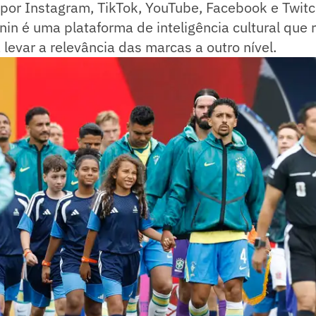
por Instagram, TikTok, YouTube, Facebook e Twitc
nin é uma plataforma de inteligência cultural que r
 levar a relevância das marcas a outro nível.