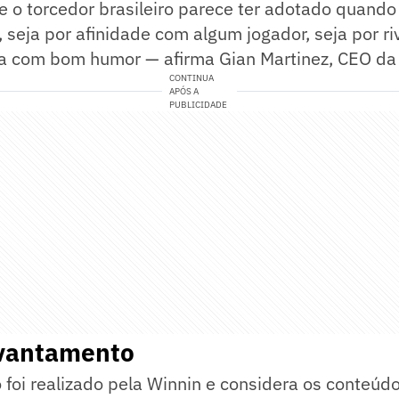
 o torcedor brasileiro parece ter adotado quando 
seja por afinidade com algum jogador, seja por ri
ada com bom humor — afirma Gian Martinez, CEO da
CONTINUA
APÓS A
PUBLICIDADE
evantamento
foi realizado pela Winnin e considera os conteúd