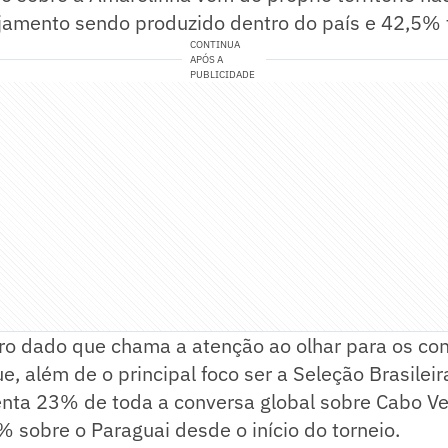
amento sendo produzido dentro do país e 42,5% f
CONTINUA
APÓS A
PUBLICIDADE
tro dado que chama a atenção ao olhar para os co
, além de o principal foco ser a Seleção Brasileira
enta 23% de toda a conversa global sobre Cabo V
 sobre o Paraguai desde o início do torneio.