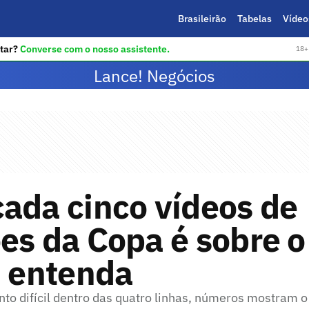
Brasileirão
Tabelas
Vídeo
tar?
Converse com o nosso assistente.
18+ 
Lance! Negócios
ada cinco vídeos de
es da Copa é sobre o
; entenda
o difícil dentro das quatro linhas, números mostram 