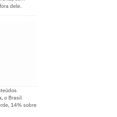
ora dele.
nteúdos
, o Brasil
erde, 14% sobre