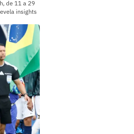
h, de 11 a 29
evela insights