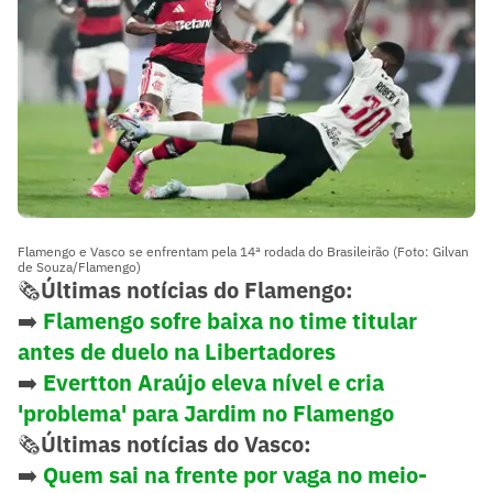
Flamengo e Vasco se enfrentam pela 14ª rodada do Brasileirão (Foto: Gilvan
de Souza/Flamengo)
🗞️
Últimas notícias do Flamengo:
➡️
Flamengo sofre baixa no time titular
antes de duelo na Libertadores
➡️
Evertton Araújo eleva nível e cria
'problema' para Jardim no Flamengo
🗞️
Últimas notícias do Vasco:
➡️
Quem sai na frente por vaga no meio-