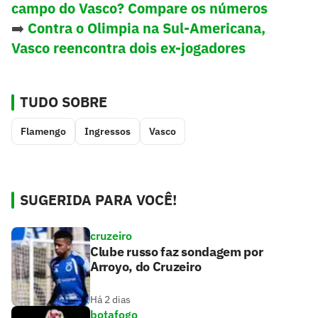
campo do Vasco? Compare os números
➡️
Contra o Olimpia na Sul-Americana,
Vasco reencontra dois ex-jogadores
TUDO SOBRE
Flamengo
Ingressos
Vasco
SUGERIDA PARA VOCÊ!
cruzeiro
Clube russo faz sondagem por
Arroyo, do Cruzeiro
Há 2 dias
botafogo