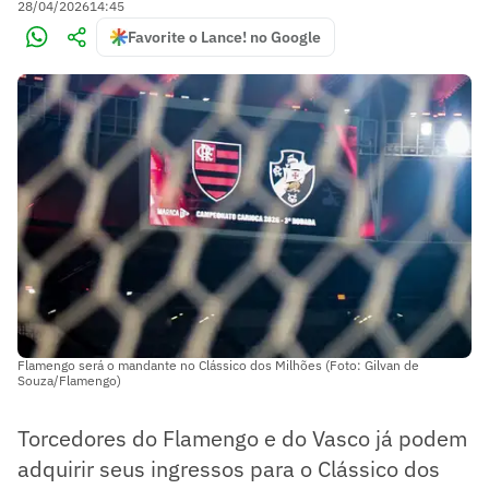
28/04/2026
14:45
Favorite o Lance! no Google
Flamengo será o mandante no Clássico dos Milhões (Foto: Gilvan de
Souza/Flamengo)
Torcedores do Flamengo e do Vasco já podem
adquirir seus ingressos para o Clássico dos