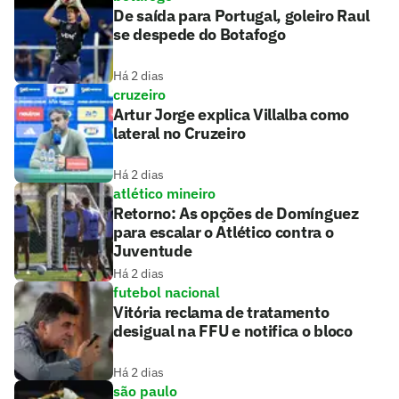
De saída para Portugal, goleiro Raul
se despede do Botafogo
Há 2 dias
cruzeiro
Artur Jorge explica Villalba como
lateral no Cruzeiro
Há 2 dias
atlético mineiro
Retorno: As opções de Domínguez
para escalar o Atlético contra o
Juventude
Há 2 dias
futebol nacional
Vitória reclama de tratamento
desigual na FFU e notifica o bloco
Há 2 dias
são paulo