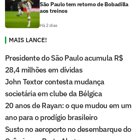
São Paulo tem retorno de Bobadilla
aos treinos
Há 2 dias
MAIS LANCE!
Presidente do São Paulo acumula R$
28,4 milhões em dívidas
John Textor contesta mudança
societária em clube da Bélgica
20 anos de Rayan: o que mudou em um
ano para o prodígio brasileiro
Susto no aeroporto no desembarque do