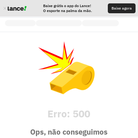
Baixe grátis o app do Lance!
Baixe agora
O esporte na palma da mão.
Erro:
500
Ops, não conseguimos