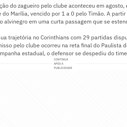
ação do zagueiro pelo clube aconteceu em agosto
 do Marília, vencido por 1 a 0 pelo Timão. A partir
co alvinegro em uma curta passagem que se estend
sua trajetória no Corinthians com 29 partidas disp
sso pelo clube ocorreu na reta final do Paulista 
ampanha estadual, o defensor se despediu do time
CONTINUA
APÓS A
PUBLICIDADE