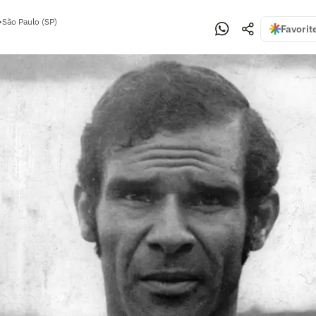
•
São Paulo (SP)
Favorit