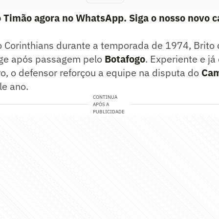
o Timão agora no WhatsApp. Siga o nosso novo c
o Corinthians durante a temporada de 1974, Brito
rge após passagem pelo
Botafogo
. Experiente e j
iro, o defensor reforçou a equipe na disputa do
Cam
e ano.
CONTINUA
APÓS A
PUBLICIDADE