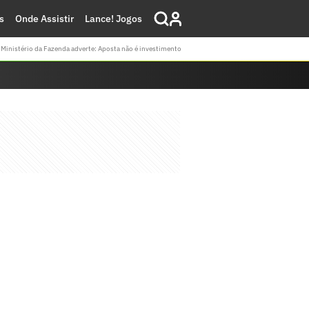
s
Onde Assistir
Lance! Jogos
Ministério da Fazenda adverte: Aposta não é investimento