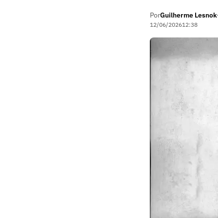
Por
Guilherme Lesnok
12/06/2026
12:38