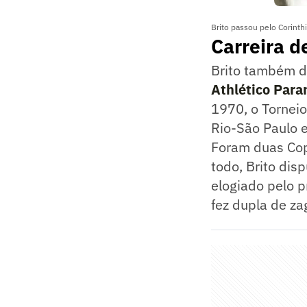
Brito passou pelo Corinth
Carreira d
Brito também 
Athlético Par
1970, o Torneio
Rio-São Paulo 
Foram duas Cop
todo, Brito dis
elogiado pelo p
fez dupla de za