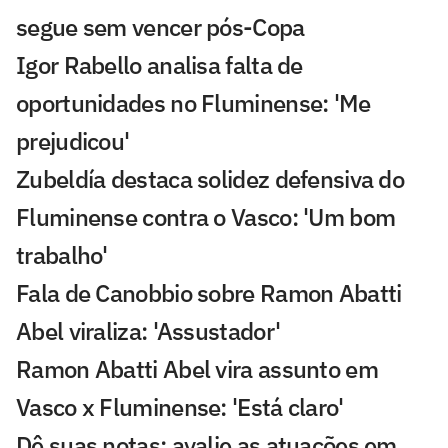
segue sem vencer pós-Copa
Igor Rabello analisa falta de
oportunidades no Fluminense: 'Me
prejudicou'
Zubeldía destaca solidez defensiva do
Fluminense contra o Vasco: 'Um bom
trabalho'
Fala de Canobbio sobre Ramon Abatti
Abel viraliza: 'Assustador'
Ramon Abatti Abel vira assunto em
Vasco x Fluminense: 'Está claro'
Dê suas notas: avalie as atuações em