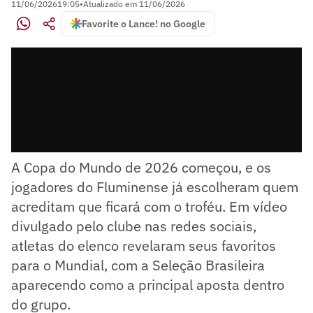
11/06/2026
19:05
•
Atualizado em
11/06/2026
Favorite o Lance! no Google
A Copa do Mundo de 2026 começou, e os
jogadores do Fluminense já escolheram quem
acreditam que ficará com o troféu. Em vídeo
divulgado pelo clube nas redes sociais,
atletas do elenco revelaram seus favoritos
para o Mundial, com a Seleção Brasileira
aparecendo como a principal aposta dentro
do grupo.