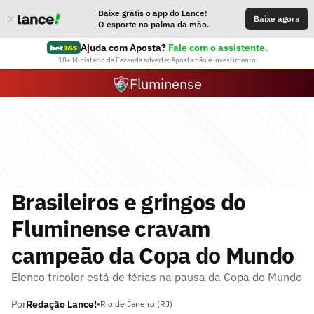
Baixe grátis o app do Lance!
Baixe agora
O esporte na palma da mão.
Ajuda com Aposta?
Fale com o assistente.
18+ Ministério da Fazenda adverte: Aposta não é investimento
Fluminense
Brasileiros e gringos do
Fluminense cravam
campeão da Copa do Mundo
Elenco tricolor está de férias na pausa da Copa do Mundo
Por
Redação Lance!
•
Rio de Janeiro (RJ)