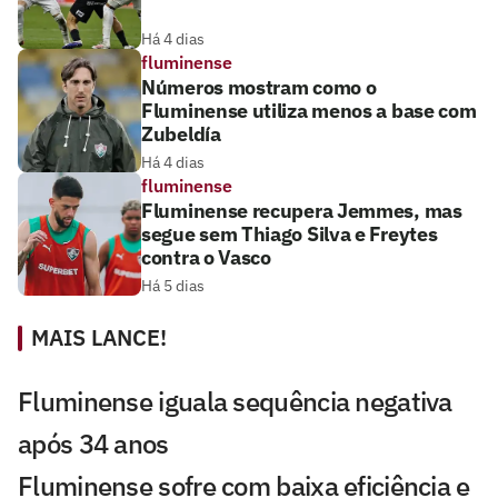
Há 4 dias
fluminense
Números mostram como o
Fluminense utiliza menos a base com
Zubeldía
Há 4 dias
fluminense
Fluminense recupera Jemmes, mas
segue sem Thiago Silva e Freytes
contra o Vasco
Há 5 dias
MAIS LANCE!
Fluminense iguala sequência negativa
após 34 anos
Fluminense sofre com baixa eficiência e