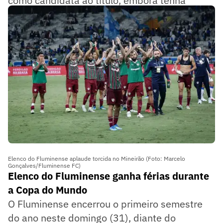
como candidata ao título, embora tenha
ressaltado sua torcida pelos argentinos.
Elenco do Fluminense aplaude torcida no Mineirão (Foto: Marcelo
Gonçalves/Fluminense FC)
Elenco do Fluminense ganha férias durante
a Copa do Mundo
O Fluminense encerrou o primeiro semestre
do ano neste domingo (31), diante do