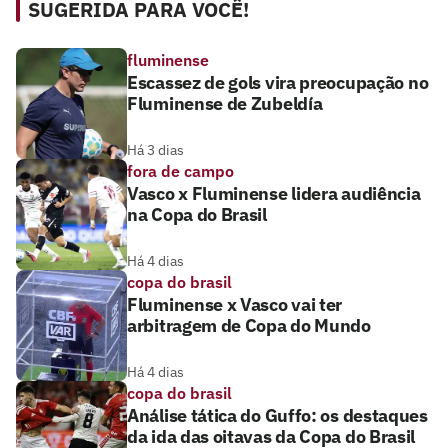
SUGERIDA PARA VOCÊ!
fluminense
Escassez de gols vira preocupação no
Fluminense de Zubeldía
Há 3 dias
fora de campo
Vasco x Fluminense lidera audiência
na Copa do Brasil
Há 4 dias
copa do brasil
Fluminense x Vasco vai ter
arbitragem de Copa do Mundo
Há 4 dias
copa do brasil
Análise tática do Guffo: os destaques
da ida das oitavas da Copa do Brasil