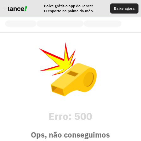
Baixe grátis o app do Lance!
Baixe agora
O esporte na palma da mão.
Erro:
500
Ops, não conseguimos