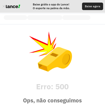
Baixe grátis o app do Lance!
Baixe agora
O esporte na palma da mão.
Erro:
500
Ops, não conseguimos