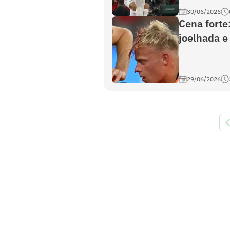
30/06/2026
Cena forte
joelhada e
29/06/2026