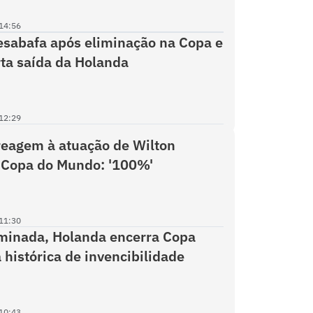
14:56
sabafa após eliminação na Copa e
ta saída da Holanda
12:29
eagem à atuação de Wilton
 Copa do Mundo: '100%'
11:30
minada, Holanda encerra Copa
histórica de invencibilidade
10:43