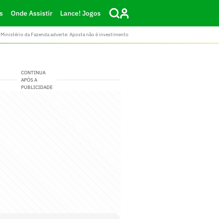
s
Onde Assistir
Lance! Jogos
Ministério da Fazenda adverte: Aposta não é investimento
CONTINUA
APÓS A
PUBLICIDADE