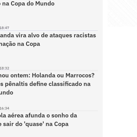
o na Copa do Mundo
18:47
landa vira alvo de ataques racistas
nação na Copa
18:32
ou ontem: Holanda ou Marrocos?
s pênaltis define classificado na
undo
16:34
ola aérea afunda o sonho da
 sair do 'quase' na Copa