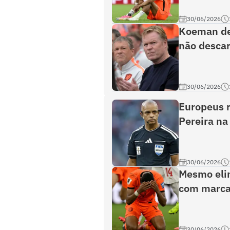
30/06/2026
Koeman de
não descar
30/06/2026
Europeus r
Pereira na
30/06/2026
Mesmo eli
com marca 
30/06/2026