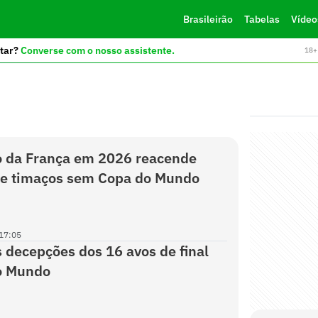
Brasileirão
Tabelas
Vídeo
tar?
Converse com o nosso assistente.
18+ 
o da França em 2026 reacende
e timaços sem Copa do Mundo
17:05
 decepções dos 16 avos de final
o Mundo