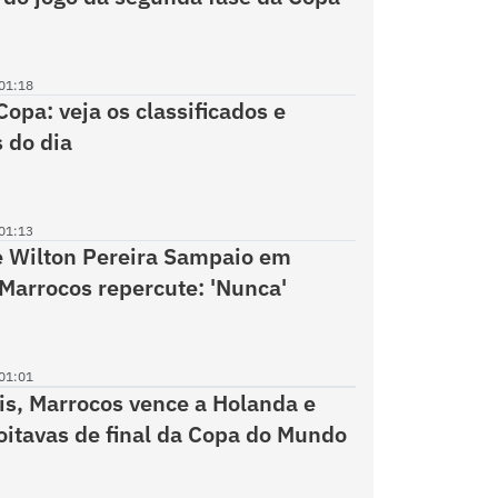
01:18
Copa: veja os classificados e
 do dia
01:13
e Wilton Pereira Sampaio em
Marrocos repercute: 'Nunca'
01:01
is, Marrocos vence a Holanda e
oitavas de final da Copa do Mundo