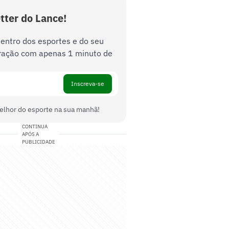
tter do Lance!
dentro dos esportes e do seu
ração com apenas 1 minuto de
Inscreva-se
elhor do esporte na sua manhã!
CONTINUA
APÓS A
PUBLICIDADE