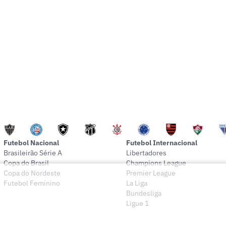
Futebol Nacional
Futebol Internacional
Brasileirão Série A
Libertadores
Copa do Brasil
Champions League
Copa do Nordeste
Premier League
Futebol Feminino
La Liga
Bundesliga
Ligue 1