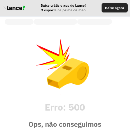
Baixe grátis o app do Lance!
Baixe agora
O esporte na palma da mão.
Erro:
500
Ops, não conseguimos