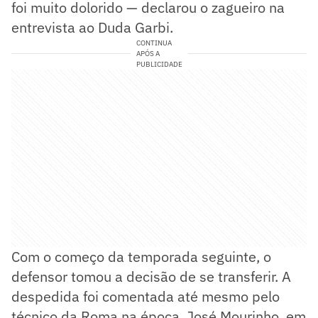
foi muito dolorido — declarou o zagueiro na
entrevista ao Duda Garbi.
CONTINUA
APÓS A
PUBLICIDADE
Com o começo da temporada seguinte, o
defensor tomou a decisão de se transferir. A
despedida foi comentada até mesmo pelo
técnico da Roma na época, José Mourinho, em