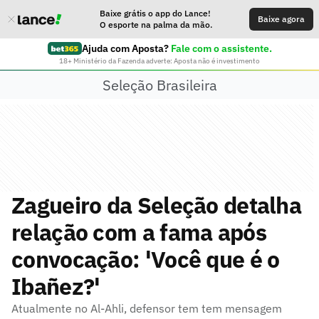
Baixe grátis o app do Lance!
Baixe agora
O esporte na palma da mão.
Ajuda com Aposta?
Fale com o assistente.
18+ Ministério da Fazenda adverte: Aposta não é investimento
Seleção Brasileira
Zagueiro da Seleção detalha
relação com a fama após
convocação: 'Você que é o
Ibañez?'
Atualmente no Al-Ahli, defensor tem tem mensagem