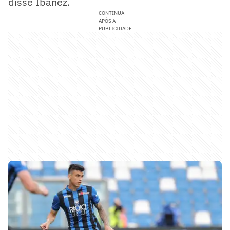
disse Ibañez.
CONTINUA
APÓS A
PUBLICIDADE