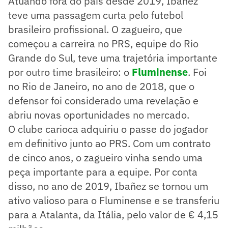
Atuando fora do país desde 2019, Ibañez
teve uma passagem curta pelo futebol
brasileiro profissional. O zagueiro, que
começou a carreira no PRS, equipe do Rio
Grande do Sul, teve uma trajetória importante
por outro time brasileiro: o
Fluminense
. Foi
no Rio de Janeiro, no ano de 2018, que o
defensor foi considerado uma revelação e
abriu novas oportunidades no mercado.
O clube carioca adquiriu o passe do jogador
em definitivo junto ao PRS. Com um contrato
de cinco anos, o zagueiro vinha sendo uma
peça importante para a equipe. Por conta
disso, no ano de 2019, Ibañez se tornou um
ativo valioso para o Fluminense e se transferiu
para a Atalanta, da Itália, pelo valor de € 4,15