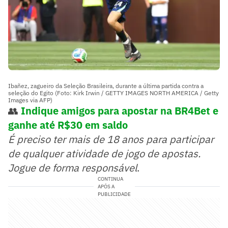
Ibañez, zagueiro da Seleção Brasileira, durante a última partida contra a
seleção do Egito (Foto: Kirk Irwin / GETTY IMAGES NORTH AMERICA / Getty
Images via AFP)
👥
Indique amigos para apostar na BR4Bet e
ganhe até R$30 em saldo
É preciso ter mais de 18 anos para participar
de qualquer atividade de jogo de apostas.
Jogue de forma responsável
.
CONTINUA
APÓS A
PUBLICIDADE