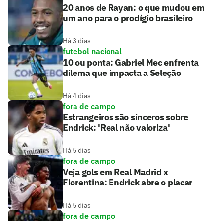
20 anos de Rayan: o que mudou em
um ano para o prodígio brasileiro
Há 3 dias
futebol nacional
10 ou ponta: Gabriel Mec enfrenta
dilema que impacta a Seleção
Há 4 dias
fora de campo
Estrangeiros são sinceros sobre
Endrick: 'Real não valoriza'
Há 5 dias
fora de campo
Veja gols em Real Madrid x
Fiorentina: Endrick abre o placar
Há 5 dias
fora de campo