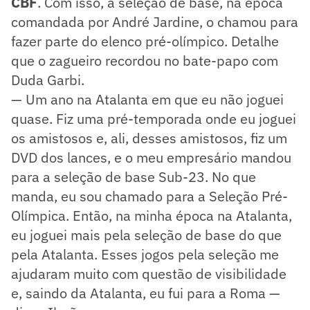
CBF
. Com isso, a seleção de base, na época
comandada por André Jardine, o chamou para
fazer parte do elenco pré-olímpico. Detalhe
que o zagueiro recordou no bate-papo com
Duda Garbi.
— Um ano na Atalanta em que eu não joguei
quase. Fiz uma pré-temporada onde eu joguei
os amistosos e, ali, desses amistosos, fiz um
DVD dos lances, e o meu empresário mandou
para a seleção de base Sub-23. No que
manda, eu sou chamado para a Seleção Pré-
Olímpica. Então, na minha época na Atalanta,
eu joguei mais pela seleção de base do que
pela Atalanta. Esses jogos pela seleção me
ajudaram muito com questão de visibilidade
e, saindo da Atalanta, eu fui para a Roma —