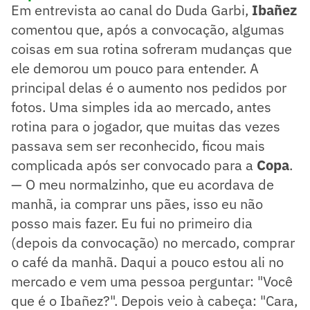
Em entrevista ao canal do Duda Garbi,
Ibañez
comentou que, após a convocação, algumas
coisas em sua rotina sofreram mudanças que
ele demorou um pouco para entender. A
principal delas é o aumento nos pedidos por
fotos. Uma simples ida ao mercado, antes
rotina para o jogador, que muitas das vezes
passava sem ser reconhecido, ficou mais
complicada após ser convocado para a
Copa
.
— O meu normalzinho, que eu acordava de
manhã, ia comprar uns pães, isso eu não
posso mais fazer. Eu fui no primeiro dia
(depois da convocação) no mercado, comprar
o café da manhã. Daqui a pouco estou ali no
mercado e vem uma pessoa perguntar: "Você
que é o Ibañez?". Depois veio à cabeça: "Cara,