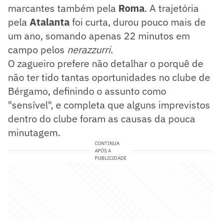
marcantes também pela
Roma
. A trajetória
pela
Atalanta
foi curta, durou pouco mais de
um ano, somando apenas 22 minutos em
campo pelos
nerazzurri
.
O zagueiro prefere não detalhar o porquê de
não ter tido tantas oportunidades no clube de
Bérgamo, definindo o assunto como
"sensível", e completa que alguns imprevistos
dentro do clube foram as causas da pouca
minutagem.
CONTINUA
APÓS A
PUBLICIDADE