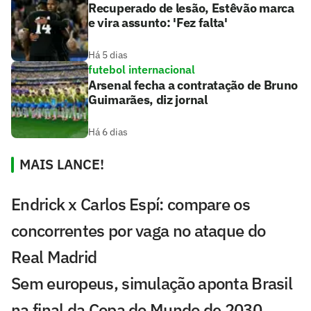
Recuperado de lesão, Estêvão marca
e vira assunto: 'Fez falta'
Há 5 dias
futebol internacional
Arsenal fecha a contratação de Bruno
Guimarães, diz jornal
Há 6 dias
MAIS LANCE!
Endrick x Carlos Espí: compare os
concorrentes por vaga no ataque do
Real Madrid
Sem europeus, simulação aponta Brasil
na final da Copa do Mundo de 2030