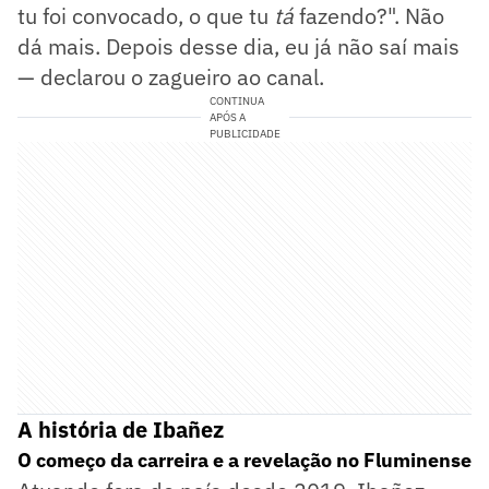
tu foi convocado, o que tu
tá
fazendo?". Não
dá mais. Depois desse dia, eu já não saí mais
— declarou o zagueiro ao canal.
CONTINUA
APÓS A
PUBLICIDADE
A história de Ibañez
O começo da carreira e a revelação no Fluminense