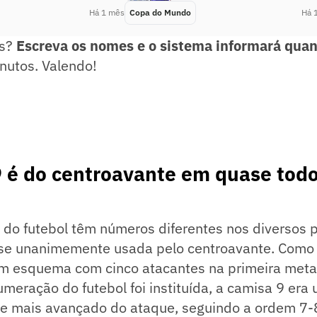
Há 1 mês
Copa do Mundo
Há 
os?
Escreva os nomes e o sistema informará quan
nutos. Valendo!
 é do centroavante em quase todo
 do futebol têm números diferentes nos diversos 
se unanimemente usada pelo centroavante. Como
 esquema com cinco atacantes na primeira meta
meração do futebol foi instituída, a camisa 9 era
l e mais avançado do ataque, seguindo a ordem 7