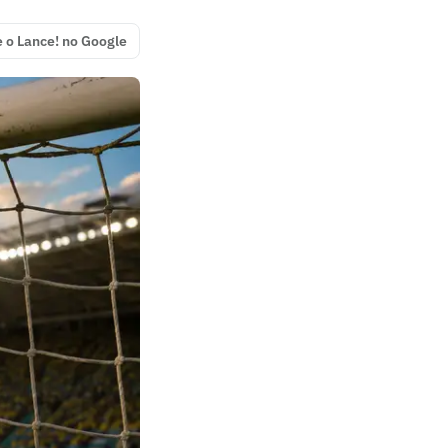
e o Lance! no Google