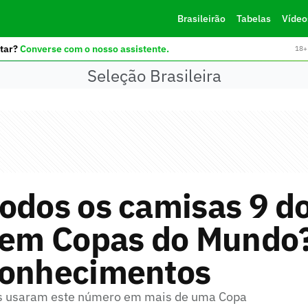
Brasileirão
Tabelas
Vídeo
tar?
Converse com o nosso assistente.
18+ 
Seleção Brasileira
odos os camisas 9 d
l em Copas do Mundo?
conhecimentos
s usaram este número em mais de uma Copa