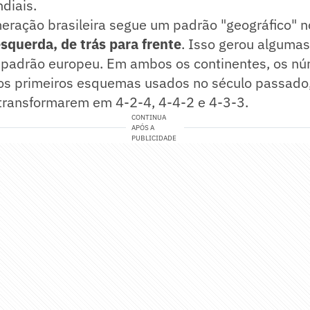
diais.
meração brasileira segue um padrão "geográfico" 
esquerda, de trás para frente
. Isso gerou algumas
 padrão europeu. Em ambos os continentes, os n
os primeiros esquemas usados no século passado
 transformarem em 4-2-4, 4-4-2 e 4-3-3.
CONTINUA
APÓS A
PUBLICIDADE