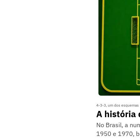
4-3-3, um dos esquemas m
A história
No Brasil, a nu
1950 e 1970, 