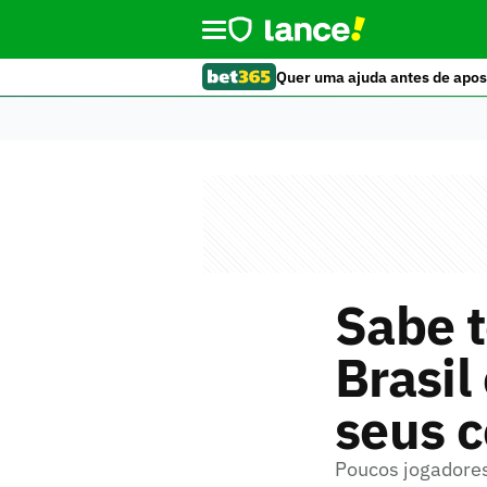
Quer uma ajuda antes de apos
Sabe t
Brasi
seus 
Poucos jogadore