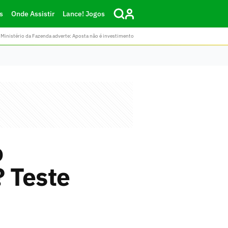
s
Onde Assistir
Lance! Jogos
Ministério da Fazenda adverte: Aposta não é investimento
o
 Teste