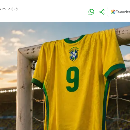
 Paulo (SP)
Favorit