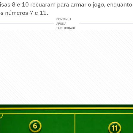
isas 8 e 10 recuaram para armar o jogo, enquanto
s números 7 e 11.
CONTINUA
APÓS A
PUBLICIDADE