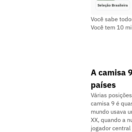
Seleção Brasileira
Você sabe tod
Você tem 10 mi
A camisa 9
países
Várias posições
camisa 9 é qua
mundo usava um
XX, quando a nu
jogador centra