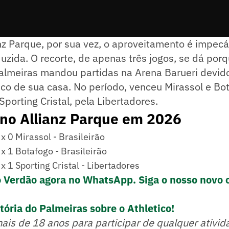
nz Parque, por sua vez, o aproveitamento é impecá
zida. O recorte, de apenas três jogos, se dá porqu
almeiras mandou partidas na Arena Barueri devid
co de sua casa. No período, venceu Mirassol e Bot
 Sporting Cristal, pela Libertadores.
 no Allianz Parque em 2026
x 0 Mirassol - Brasileirão
x 1 Botafogo - Brasileirão
x 1 Sporting Cristal - Libertadores
o Verdão agora no WhatsApp. Siga o nosso novo 
tória do Palmeiras sobre o Athletico!
mais de 18 anos para participar de qualquer ativid