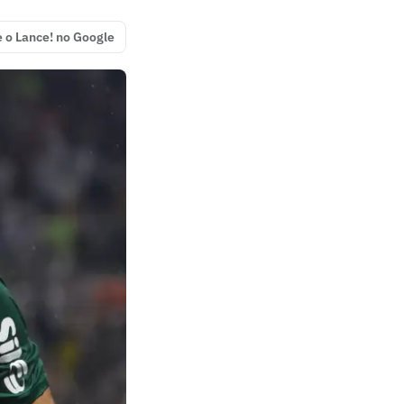
e o Lance! no Google