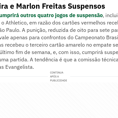
ira e Marlon Freitas Suspensos
cumprirá outros quatro jogos de suspensão
, incl
o Athletico, em razão dos cartões vermelhos rece
o Paulo. A punição, reduzida de oito para sete pa
vale apenas para confrontos do Campeonato Brasil
as recebeu o terceiro cartão amarelo no empate s
 último fim de semana, e, com isso, cumprirá susp
ma partida. A tendência é que a comissão técnica
s Evangelista.
CONTINUA
APÓS A
PUBLICIDADE