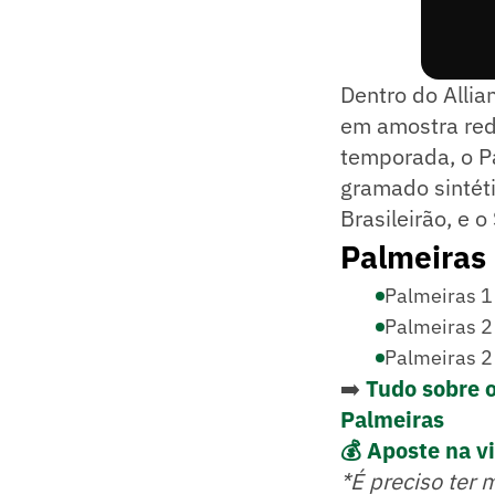
Dentro do Allia
em amostra redu
temporada, o P
gramado sintéti
Brasileirão, e o
Palmeiras
Palmeiras 1 
Palmeiras 2 
Palmeiras 2 
➡️
Tudo sobre 
Palmeiras
💰 Aposte na vi
*É preciso ter 