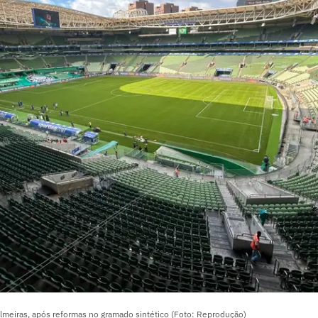
almeiras, após reformas no gramado sintético (Foto: Reprodução)