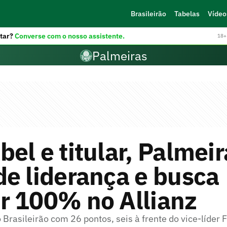
Brasileirão
Tabelas
Vídeo
tar?
Converse com o nosso assistente.
18+ 
Palmeiras
el e titular, Palmeir
e liderança e busca
r 100% no Allianz
o Brasileirão com 26 pontos, seis à frente do vice-líder