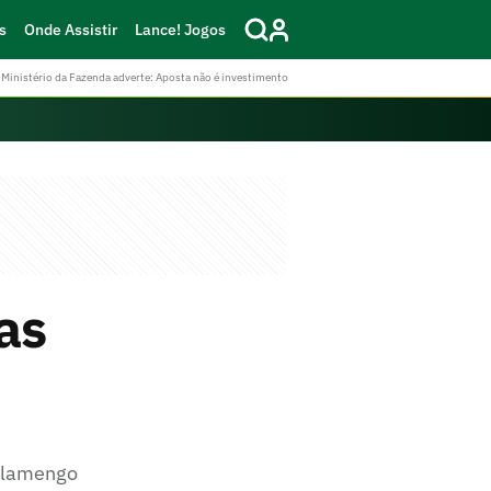
s
Onde Assistir
Lance! Jogos
Ministério da Fazenda adverte: Aposta não é investimento
as
 Flamengo