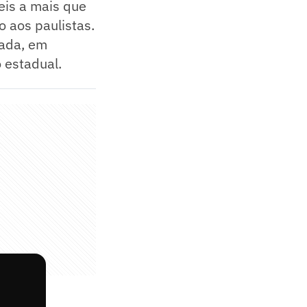
eis a mais que
 aos paulistas.
dada, em
o estadual.