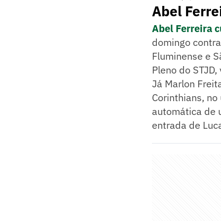
Abel Ferre
Abel Ferreira 
domingo contra 
Fluminense e Sã
Pleno do STJD, 
Já Marlon Freit
Corinthians, no
automática de u
entrada de Luca