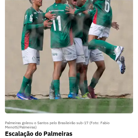
Palmeiras goleou o Santos pelo Brasileirão sub-17 (Foto: Fabio
Menotti/Palmeiras)
Escalação do Palmeiras