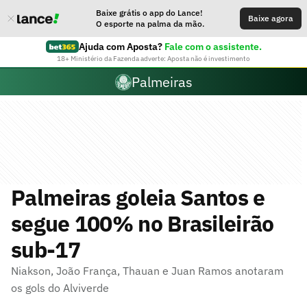
Baixe grátis o app do Lance!
Baixe agora
O esporte na palma da mão.
Ajuda com Aposta?
Fale com o assistente.
18+ Ministério da Fazenda adverte: Aposta não é investimento
Palmeiras
Palmeiras goleia Santos e
segue 100% no Brasileirão
sub-17
Niakson, João França, Thauan e Juan Ramos anotaram
os gols do Alviverde