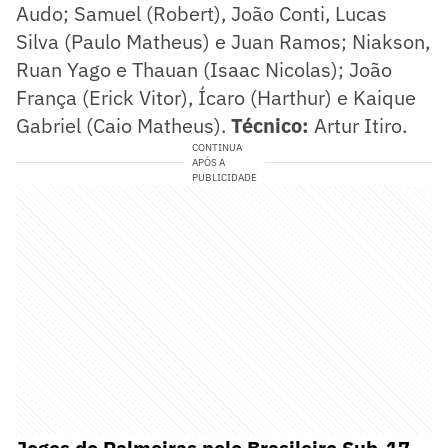
Audo; Samuel (Robert), João Conti, Lucas
Silva (Paulo Matheus) e Juan Ramos; Niakson,
Ruan Yago e Thauan (Isaac Nicolas); João
França (Erick Vitor), Ícaro (Harthur) e Kaique
Gabriel (Caio Matheus).
Técnico:
Artur Itiro.
CONTINUA
APÓS A
PUBLICIDADE