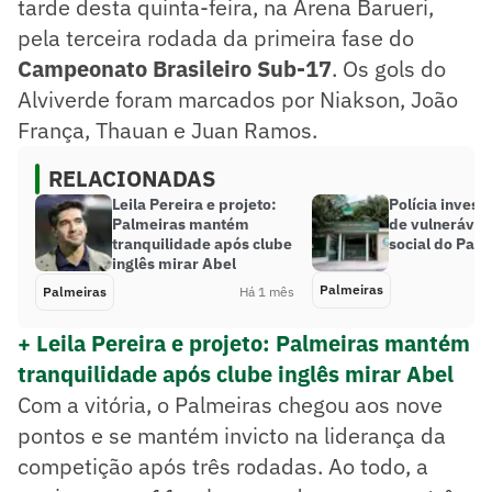
tarde desta quinta-feira, na Arena Barueri,
pela terceira rodada da primeira fase do
Campeonato Brasileiro Sub-17
. Os gols do
Alviverde foram marcados por Niakson, João
França, Thauan e Juan Ramos.
RELACIONADAS
Leila Pereira e projeto:
Polícia invest
Palmeiras mantém
de vulnerável
tranquilidade após clube
social do Pal
inglês mirar Abel
Palmeiras
Palmeiras
Há 1 mês
+ Leila Pereira e projeto: Palmeiras mantém
tranquilidade após clube inglês mirar Abel
Com a vitória, o Palmeiras chegou aos nove
pontos e se mantém invicto na liderança da
competição após três rodadas. Ao todo, a