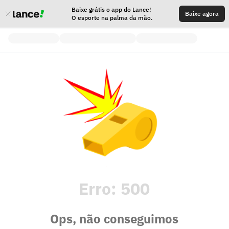
Baixe grátis o app do Lance!
Baixe agora
O esporte na palma da mão.
Erro:
500
Ops, não conseguimos