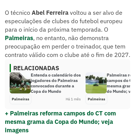
O técnico
Abel Ferreira
voltou a ser alvo de
especulações de clubes do futebol europeu
para o início da próxima temporada. O
Palmeiras
, no entanto, não demonstra
preocupação em perder o treinador, que tem
contrato válido com o clube até o fim de 2027.
RELACIONADAS
Entenda o calendário dos
Palmeiras re
jogadores do Palmeiras
campos do CT
convocados durante a
mesma grama
Copa do Mundo
do Mundo; vej
Palmeiras
Há 1 mês
Palmeiras
+ Palmeiras reforma campos do CT com
mesma grama da Copa do Mundo; veja
imagens