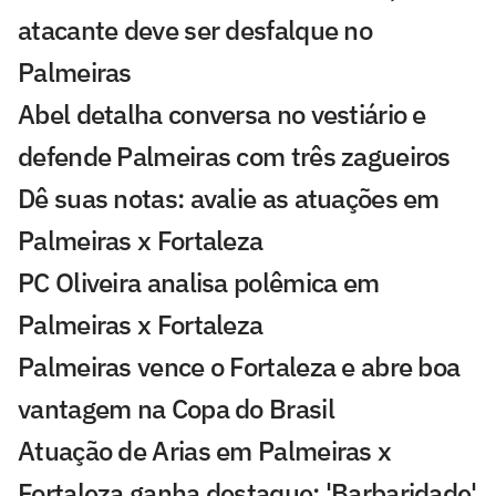
atacante deve ser desfalque no
Palmeiras
Abel detalha conversa no vestiário e
defende Palmeiras com três zagueiros
Dê suas notas: avalie as atuações em
Palmeiras x Fortaleza
PC Oliveira analisa polêmica em
Palmeiras x Fortaleza
Palmeiras vence o Fortaleza e abre boa
vantagem na Copa do Brasil
Atuação de Arias em Palmeiras x
Fortaleza ganha destaque: 'Barbaridade'