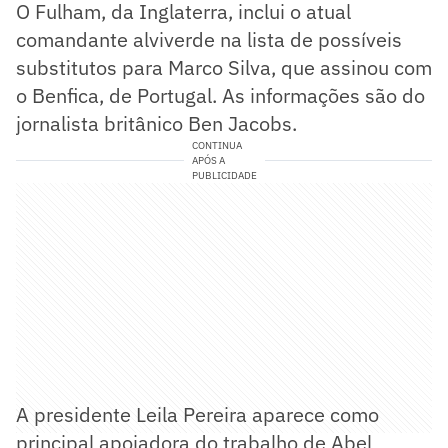
O Fulham, da Inglaterra, inclui o atual
comandante alviverde na lista de possíveis
substitutos para Marco Silva, que assinou com
o Benfica, de Portugal. As informações são do
jornalista britânico Ben Jacobs.
CONTINUA
APÓS A
PUBLICIDADE
A presidente Leila Pereira aparece como
principal apoiadora do trabalho de Abel