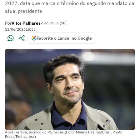
2027, data que marca o término do segundo mandato da
atual presidente
Por
Vitor Palhares
•
São Paulo (SP)
11/06/2026
15:35
Favorite o Lance! no Google
Abel Ferreira, técnico do Palmeiras (Foto: Marina Uezima/Brazil Photo
Press/Folhapress)