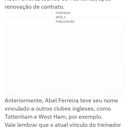
renovação de contrato.
CONTINUA
APÓS A
PUBLICIDADE
Anteriormente, Abel Ferreira teve seu nome
vinculado a outros clubes ingleses, como
Tottenham e West Ham, por exemplo.
Vale lembrar que o atual vínculo do treinador