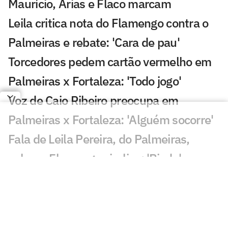
Maurício, Arias e Flaco marcam
Leila critica nota do Flamengo contra o
Palmeiras e rebate: 'Cara de pau'
Torcedores pedem cartão vermelho em
Palmeiras x Fortaleza: 'Todo jogo'
Voz de Caio Ribeiro preocupa em
Palmeiras x Fortaleza: 'Alguém socorre'
Fala de Leila Pereira, do Palmeiras,
sobre o Flamengo viraliza: 'Piada'
Qualidade de imagem da Globo em
Palmeiras x Fortaleza gera incômodo
Abel escala Palmeiras e faz mudanças