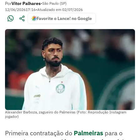
Por
Vitor Palhares
•
São Paulo (SP)
12/06/2026
17:16
•
Atualizado em
02/07/2026
Favorite o Lance! no Google
Alexander Barboza, zagueiro do Palmeiras (Foto: Reprodução Instagram
jogador)
Primeira contratação do
Palmeiras
para o