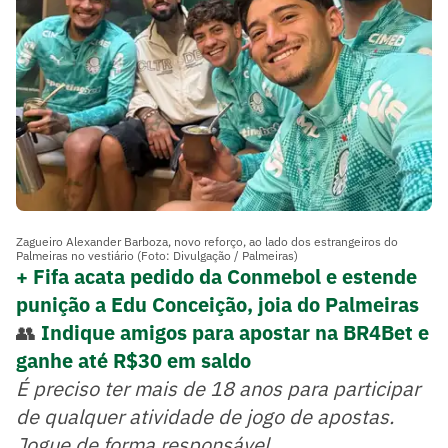
Zagueiro Alexander Barboza, novo reforço, ao lado dos estrangeiros do
Palmeiras no vestiário (Foto: Divulgação / Palmeiras)
+ Fifa acata pedido da Conmebol e estende
punição a Edu Conceição, joia do Palmeiras
👥
Indique amigos para apostar na BR4Bet e
ganhe até R$30 em saldo
É preciso ter mais de 18 anos para participar
de qualquer atividade de jogo de apostas.
Jogue de forma responsável
.