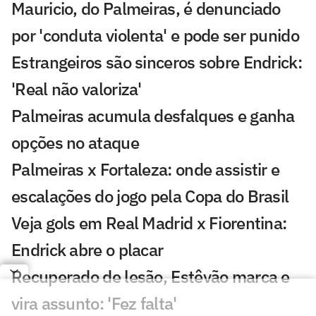
Mauricio, do Palmeiras, é denunciado
por 'conduta violenta' e pode ser punido
Estrangeiros são sinceros sobre Endrick:
'Real não valoriza'
Palmeiras acumula desfalques e ganha
opções no ataque
Palmeiras x Fortaleza: onde assistir e
escalações do jogo pela Copa do Brasil
Veja gols em Real Madrid x Fiorentina:
Endrick abre o placar
Recuperado de lesão, Estêvão marca e
vira assunto: 'Fez falta'