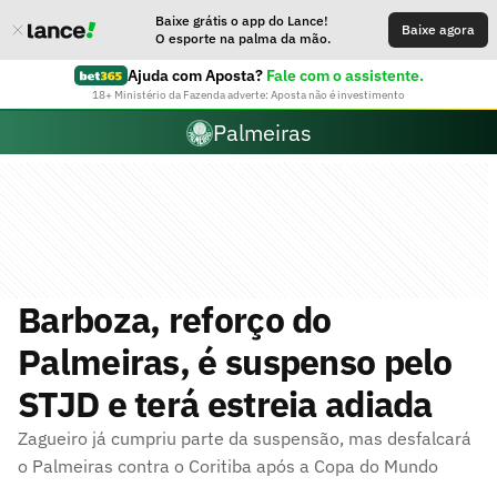
Baixe grátis o app do Lance!
Baixe agora
O esporte na palma da mão.
Ajuda com Aposta?
Fale com o assistente.
18+ Ministério da Fazenda adverte: Aposta não é investimento
Palmeiras
Barboza, reforço do
Palmeiras, é suspenso pelo
STJD e terá estreia adiada
Zagueiro já cumpriu parte da suspensão, mas desfalcará
o Palmeiras contra o Coritiba após a Copa do Mundo