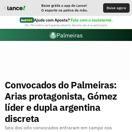
Baixe grátis o app do Lance!
Baixe agora
O esporte na palma da mão.
Ajuda com Aposta?
Fale com o assistente.
18+ Ministério da Fazenda adverte: Aposta não é investimento
Palmeiras
Convocados do Palmeiras:
Arias protagonista, Gómez
líder e dupla argentina
discreta
Seis dos oito convocados entraram em campo nos