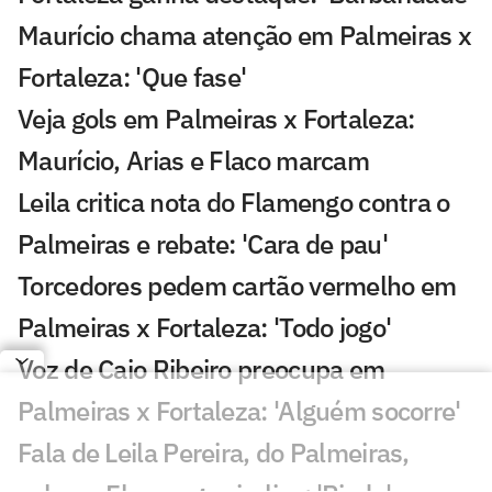
Maurício chama atenção em Palmeiras x
Fortaleza: 'Que fase'
Veja gols em Palmeiras x Fortaleza:
Maurício, Arias e Flaco marcam
Leila critica nota do Flamengo contra o
Palmeiras e rebate: 'Cara de pau'
Torcedores pedem cartão vermelho em
Palmeiras x Fortaleza: 'Todo jogo'
Voz de Caio Ribeiro preocupa em
Palmeiras x Fortaleza: 'Alguém socorre'
Fala de Leila Pereira, do Palmeiras,