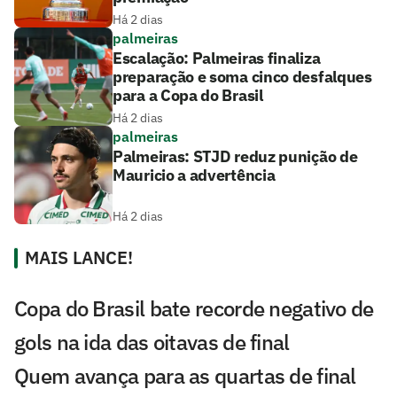
Há 2 dias
palmeiras
Escalação: Palmeiras finaliza
preparação e soma cinco desfalques
para a Copa do Brasil
Há 2 dias
palmeiras
Palmeiras: STJD reduz punição de
Mauricio a advertência
Há 2 dias
MAIS LANCE!
Copa do Brasil bate recorde negativo de
gols na ida das oitavas de final
Quem avança para as quartas de final