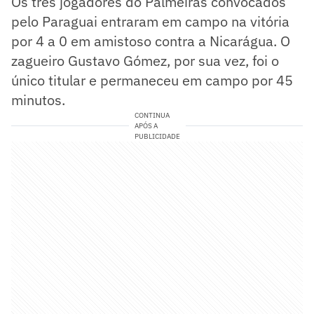
Os três jogadores do Palmeiras convocados
pelo Paraguai entraram em campo na vitória
por 4 a 0 em amistoso contra a Nicarágua. O
zagueiro Gustavo Gómez, por sua vez, foi o
único titular e permaneceu em campo por 45
minutos.
CONTINUA
APÓS A
PUBLICIDADE