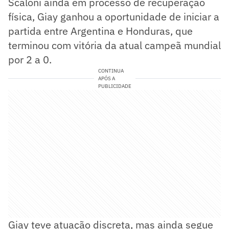
Scaloni ainda em processo de recuperação
física, Giay ganhou a oportunidade de iniciar a
partida entre Argentina e Honduras, que
terminou com vitória da atual campeã mundial
por 2 a 0.
CONTINUA
APÓS A
PUBLICIDADE
Giay teve atuação discreta, mas ainda segue