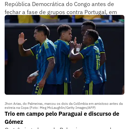
República Democrática do Congo antes de
fechar a fase de grupos contra Portugal, em
Miami.
Jhon Arias, do Palmeiras, marcou os dois da Colômbia em amistoso antes da
estreia na Copa (Foto: Meg McLaughlin/Getty Images/AFP)
Trio em campo pelo Paraguai e discurso de
Gómez