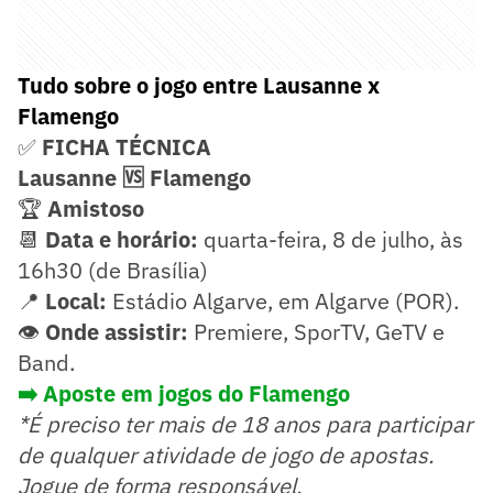
Tudo sobre o jogo entre Lausanne x
Flamengo
✅
FICHA TÉCNICA
Lausanne 🆚 Flamengo
🏆
Amistoso
📆
Data e horário:
quarta-feira, 8 de julho, às
16h30 (de Brasília)
📍
Local:
Estádio Algarve, em Algarve (POR).
👁️
Onde assistir:
Premiere, SporTV, GeTV e
Band.
➡️ Aposte em jogos do Flamengo
*É preciso ter mais de 18 anos para participar
de qualquer atividade de jogo de apostas.
Jogue de forma responsável.