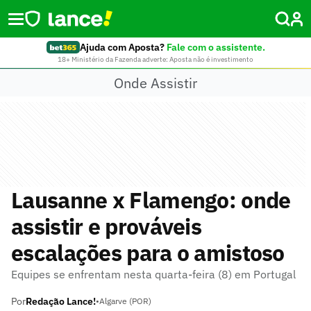
Ajuda com Aposta?
Fale com o assistente.
18+ Ministério da Fazenda adverte: Aposta não é investimento
Onde Assistir
Lausanne x Flamengo: onde
assistir e prováveis
escalações para o amistoso
Equipes se enfrentam nesta quarta-feira (8) em Portugal
Por
Redação Lance!
•
Algarve (POR)