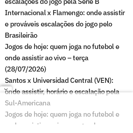
escalações do jogo pela Série B
Internacional x Flamengo: onde assistir
e prováveis escalações do jogo pelo
Brasileirão
Jogos de hoje: quem joga no futebol e
onde assistir ao vivo – terça
(28/07/2026)
Santos x Universidad Central (VEN):
onde assistir, horário e escalação pela
Sul-Americana
Jogos de hoje: quem joga no futebol e
onde assistir ao vivo – segunda