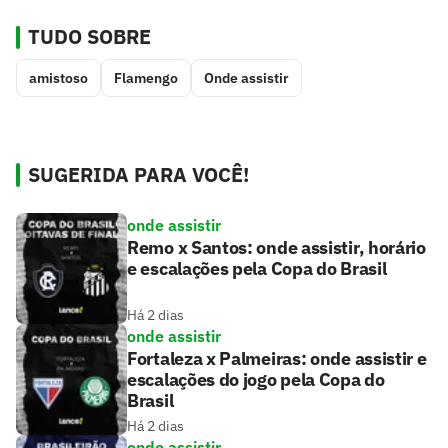
TUDO SOBRE
amistoso
Flamengo
Onde assistir
SUGERIDA PARA VOCÊ!
onde assistir
Remo x Santos: onde assistir, horário
e escalações pela Copa do Brasil
Há 2 dias
onde assistir
Fortaleza x Palmeiras: onde assistir e
escalações do jogo pela Copa do
Brasil
Há 2 dias
onde assistir