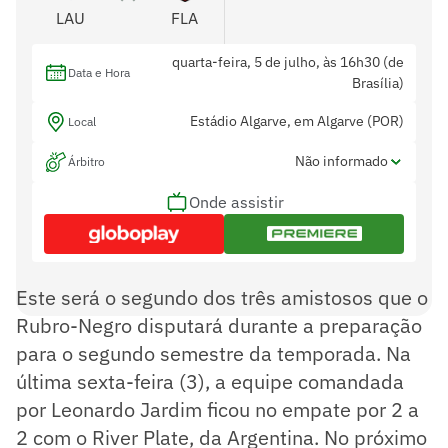
LAU
FLA
quarta-feira, 5 de julho, às 16h30 (de
Data e Hora
Brasília)
Estádio Algarve, em Algarve (POR)
Local
Não informado
Árbitro
Onde assistir
Não informado
Assistentes
Não informado
Var
Este será o segundo dos três amistosos que o
Rubro-Negro disputará durante a preparação
para o segundo semestre da temporada. Na
última sexta-feira (3), a equipe comandada
por Leonardo Jardim ficou no empate por 2 a
2 com o River Plate, da Argentina. No próximo