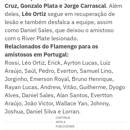
Cruz, Gonzalo Plata e Jorge Carrascal
. Além
deles,
Léo Ortiz
segue em recuperação de
lesão e também desfalca a equipe, assim
como Daniel Sales, que deixou o amistoso
com o River Plate lesionado.
Relacionados do Flamengo para os
amistosos em Portugal:
Rossi, Léo Ortiz, Erick, Ayrton Lucas, Luiz
Araújo, Saúl, Pedro, Everton, Samuel Lino,
Jorginho, Emerson Royal, Bruno Henrique,
Rayan Lucas, Andrew, Vitão, Guilherme, Dyogo
Alves, Daniel Sales, Alan Santos, Evertton
Araújo, João Victor, Wallace Yan, Johnny,
Joshua, Daniel Silva e Lorran.
CONTINUA
APÓS A
PUBLICIDADE