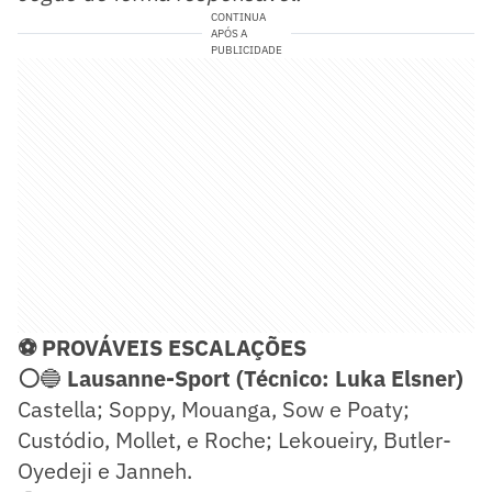
CONTINUA
APÓS A
PUBLICIDADE
⚽ PROVÁVEIS ESCALAÇÕES
⚪
🔵
Lausanne-Sport (Técnico: Luka Elsner)
Castella; Soppy, Mouanga, Sow e Poaty;
Custódio, Mollet, e Roche; Lekoueiry, Butler-
Oyedeji e Janneh.