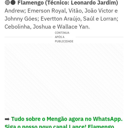
🔴⚫
Flamengo (Técnico: Leonardo Jardim)
Andrew; Emerson Royal, Vitão, João Victor e
Johnny Góes; Evertton Araújo, Saúl e Lorran;
Cebolinha, Joshua e Wallace Yan.
CONTINUA
APÓS A
PUBLICIDADE
➡️
Tudo sobre o Mengão agora no WhatsApp.
Siga o nosso novo canal Lance! Flamengo