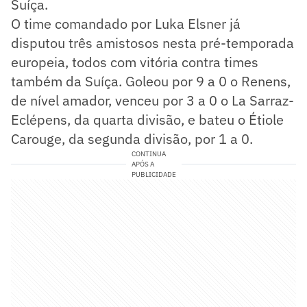
Suíça.
O time comandado por Luka Elsner já
disputou três amistosos nesta pré-temporada
europeia, todos com vitória contra times
também da Suíça. Goleou por 9 a 0 o Renens,
de nível amador, venceu por 3 a 0 o La Sarraz-
Eclépens, da quarta divisão, e bateu o Étiole
Carouge, da segunda divisão, por 1 a 0.
CONTINUA
APÓS A
PUBLICIDADE