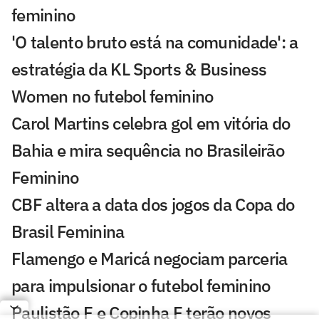
feminino
'O talento bruto está na comunidade': a
estratégia da KL Sports & Business
Women no futebol feminino
Carol Martins celebra gol em vitória do
Bahia e mira sequência no Brasileirão
Feminino
CBF altera a data dos jogos da Copa do
Brasil Feminina
Flamengo e Maricá negociam parceria
para impulsionar o futebol feminino
Paulistão F e Copinha F terão novos