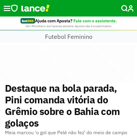
Ajuda com Aposta?
Fale com o assistente.
18+ Ministério da Fazenda adverte: Aposta não é investimento
Futebol Feminino
Destaque na bola parada,
Pini comanda vitória do
Grêmio sobre o Bahia com
golaços
Meia marcou 'o gol que Pelé não fez' do meio de campo