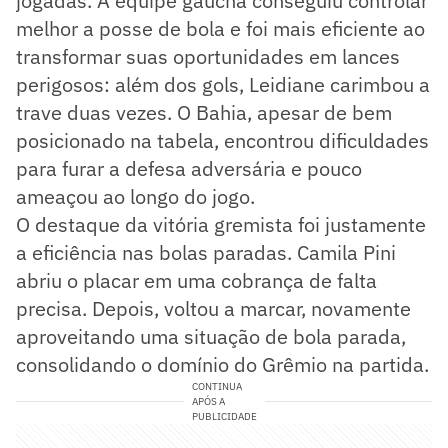
jogadas. A equipe gaúcha conseguiu controlar
melhor a posse de bola e foi mais eficiente ao
transformar suas oportunidades em lances
perigosos: além dos gols, Leidiane carimbou a
trave duas vezes. O Bahia, apesar de bem
posicionado na tabela, encontrou dificuldades
para furar a defesa adversária e pouco
ameaçou ao longo do jogo.
O destaque da vitória gremista foi justamente
a eficiência nas bolas paradas. Camila Pini
abriu o placar em uma cobrança de falta
precisa. Depois, voltou a marcar, novamente
aproveitando uma situação de bola parada,
consolidando o domínio do Grêmio na partida.
CONTINUA
APÓS A
PUBLICIDADE