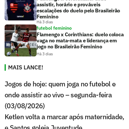
assistir, horário e prováveis
escalações do duelo pelo Brasileirão
Feminino
Há 3 dias
futebol feminino
Flamengo x Corinthians: duelo coloca
vaga no mata-mata e liderança em
jogo no Brasileirão Feminino
Há 3 dias
MAIS LANCE!
Jogos de hoje: quem joga no futebol e
onde assistir ao vivo – segunda-feira
(03/08/2026)
Ketlen volta a marcar após maternidade,
e Santos goleia Juventude