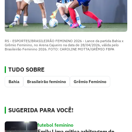
RS - ESPORTES/BRASILEIRÃO FEMININO 2026 - Lance da partida Bahia x
Grêmio Feminino, no Arena Cajueiro na data de 28/04/2026, válida pelo
Brasileirão Feminino 2026. FOTO: CAROLINE MOTTA/GRÊMIO FBPA
TUDO SOBRE
Bahia
Brasileirão feminino
Grêmio Feminino
SUGERIDA PARA VOCÊ!
futebol feminino
Emily Lima critica arbitragem de