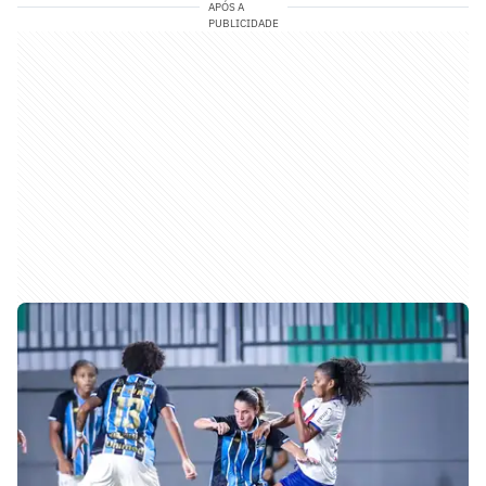
APÓS A
PUBLICIDADE