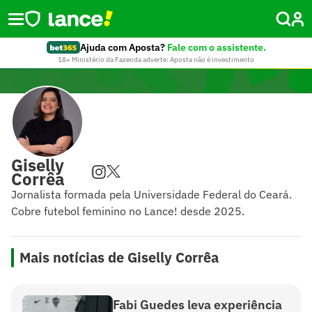
Ajuda com Aposta?
Fale com o assistente.
18+ Ministério da Fazenda adverte: Aposta não é investimento
Giselly
Corrêa
Jornalista formada pela Universidade Federal do Ceará.
Cobre futebol feminino no Lance! desde 2025.
Mais notícias de Giselly Corrêa
Fabi Guedes leva experiência