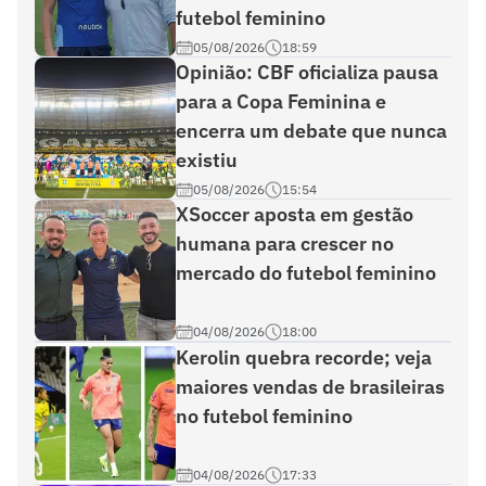
futebol feminino
05/08/2026
18:59
Opinião: CBF oficializa pausa
para a Copa Feminina e
encerra um debate que nunca
existiu
05/08/2026
15:54
XSoccer aposta em gestão
humana para crescer no
mercado do futebol feminino
04/08/2026
18:00
Kerolin quebra recorde; veja
maiores vendas de brasileiras
no futebol feminino
04/08/2026
17:33