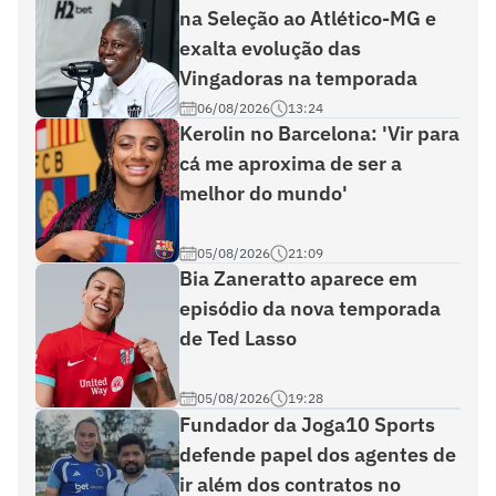
na Seleção ao Atlético-MG e
exalta evolução das
Vingadoras na temporada
06/08/2026
13:24
Kerolin no Barcelona: 'Vir para
cá me aproxima de ser a
melhor do mundo'
05/08/2026
21:09
Bia Zaneratto aparece em
episódio da nova temporada
de Ted Lasso
05/08/2026
19:28
Fundador da Joga10 Sports
defende papel dos agentes de
ir além dos contratos no