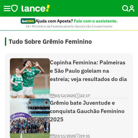
Ajuda com Aposta?
Fale com o assistente.
18+ Ministério da Fazenda adverte: Aposta não é investimento
Tudo Sobre Grêmio Feminino
Copinha Feminina: Palmeiras
e São Paulo goleiam na
estreia; veja resultados do dia
03/12/2025
22:17
Grêmio bate Juventude e
conquista Gauchão Feminino
2025
23/11/2025
19:31