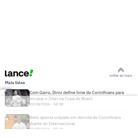
voltar ao topo
Mais lidas
Com Garro, Diniz define time do Corinthians para
encarar o Inter na Copa do Brasil
02/08/2026 - 18:38
Neto aponta culpado em derrota do Corinthians
diante do Internacional
03/08/2026 - 05:40