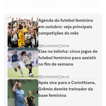
Agenda do futebol feminino
em outubro: veja principais
competições do mês
01/10/2025
18:50
Elas na telinha: cinco jogos de
futebol feminino para assistir
no fim de semana
13/09/2025
06:45
Após vice para o Corinthians,
Grêmio demite treinador da
base feminina