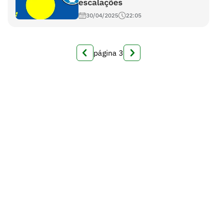
escalações
30/04/2025
22:05
página
3