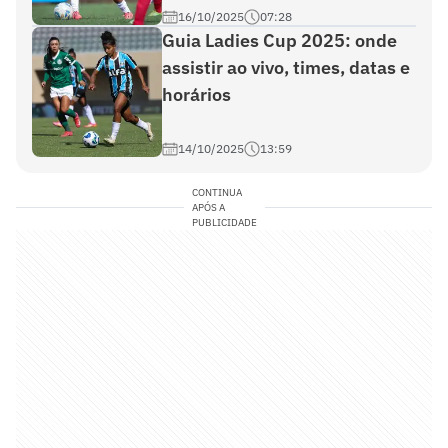
16/10/2025
07:28
Guia Ladies Cup 2025: onde
assistir ao vivo, times, datas e
horários
14/10/2025
13:59
CONTINUA
APÓS A
PUBLICIDADE