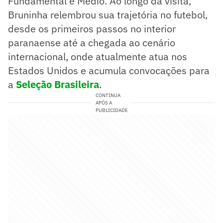
Fundamental e Médio. Ao longo da visita,
Bruninha relembrou sua trajetória no futebol,
desde os primeiros passos no interior
paranaense até a chegada ao cenário
internacional, onde atualmente atua nos
Estados Unidos e acumula convocações para
a
Seleção Brasileira
.
CONTINUA
APÓS A
PUBLICIDADE