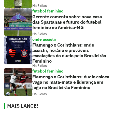
Há 5 dias
futebol feminino
Gerente comenta sobre nova casa
das Spartanas e futuro do futebol
feminino no América-MG
Há 6 dias
onde assistir
Flamengo x Corinthians: onde
assistir, horário e prováveis
escalações do duelo pelo Brasileirão
Feminino
Há 6 dias
futebol feminino
Flamengo x Corinthians: duelo coloca
vaga no mata-mata e liderança em
jogo no Brasileirão Feminino
Há 6 dias
MAIS LANCE!