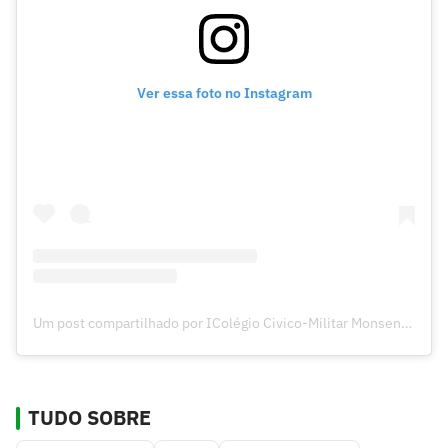
Ver essa foto no Instagram
Um post compartilhado por IColégio Civico-Militar Monsenhor Eduardo (@monsenhoreduardo2)
TUDO SOBRE