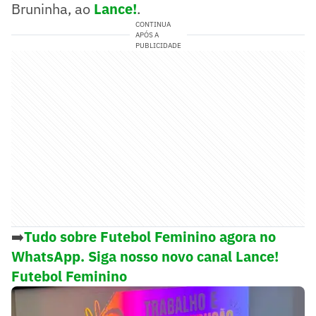
Bruninha, ao
Lance!
.
CONTINUA
APÓS A
PUBLICIDADE
➡️
Tudo sobre Futebol Feminino agora no
WhatsApp. Siga nosso novo canal Lance!
Futebol Feminino