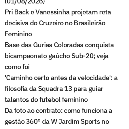
(01/08/2026)
Pri Back e Vanessinha projetam reta
decisiva do Cruzeiro no Brasileirão
Feminino
Base das Gurias Coloradas conquista
bicampeonato gaúcho Sub-20; veja
como foi
'Caminho certo antes da velocidade': a
filosofia da Squadra 13 para guiar
talentos do futebol feminino
Da foto ao contrato: como funciona a
gestão 360° da W Jardim Sports no