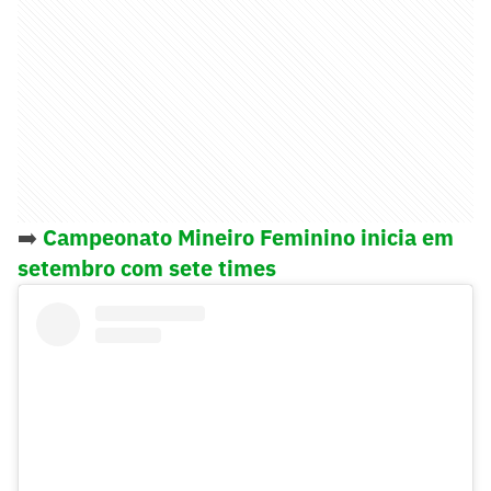
➡️
Campeonato Mineiro Feminino inicia em
setembro com sete times