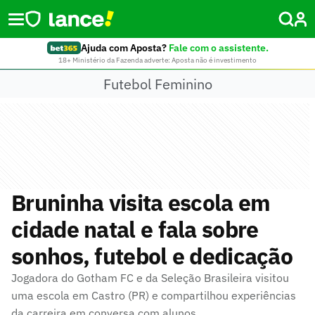
Ajuda com Aposta?
Fale com o assistente.
18+ Ministério da Fazenda adverte: Aposta não é investimento
Futebol Feminino
Bruninha visita escola em
cidade natal e fala sobre
sonhos, futebol e dedicação
Jogadora do Gotham FC e da Seleção Brasileira visitou
uma escola em Castro (PR) e compartilhou experiências
da carreira em conversa com alunos