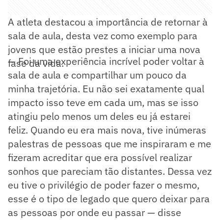
A atleta destacou a importância de retornar à
sala de aula, desta vez como exemplo para
jovens que estão prestes a iniciar uma nova
— Foi uma experiência incrível poder voltar à
fase da vida.
sala de aula e compartilhar um pouco da
minha trajetória. Eu não sei exatamente qual
impacto isso teve em cada um, mas se isso
atingiu pelo menos um deles eu já estarei
feliz. Quando eu era mais nova, tive inúmeras
palestras de pessoas que me inspiraram e me
fizeram acreditar que era possível realizar
sonhos que pareciam tão distantes. Dessa vez
eu tive o privilégio de poder fazer o mesmo,
esse é o tipo de legado que quero deixar para
as pessoas por onde eu passar — disse