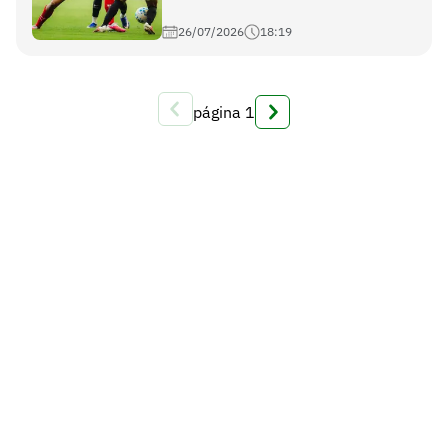
26/07/2026
18:19
página
1