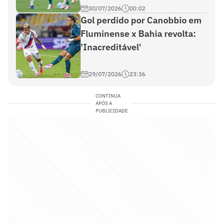
30/07/2026
00:02
Gol perdido por Canobbio em
Fluminense x Bahia revolta:
'Inacreditável'
29/07/2026
23:36
CONTINUA
APÓS A
PUBLICIDADE