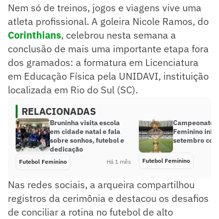
Nem só de treinos, jogos e viagens vive uma
atleta profissional. A goleira Nicole Ramos, do
Corinthians
, celebrou nesta semana a
conclusão de mais uma importante etapa fora
dos gramados: a formatura em Licenciatura
em Educação Física pela UNIDAVI, instituição
localizada em Rio do Sul (SC).
RELACIONADAS
Bruninha visita escola
Campeonato M
em cidade natal e fala
Feminino inic
sobre sonhos, futebol e
setembro com 
dedicação
Futebol Feminino
Futebol Feminino
Há 1 mês
Nas redes sociais, a arqueira compartilhou
registros da cerimônia e destacou os desafios
de conciliar a rotina no futebol de alto