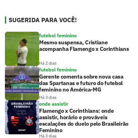
SUGERIDA PARA VOCÊ!
futebol feminino
Mesmo suspensa, Cristiane
acompanha Flamengo x Corinthians
Há 2 dias
futebol feminino
Gerente comenta sobre nova casa
das Spartanas e futuro do futebol
feminino no América-MG
Há 3 dias
onde assistir
Flamengo x Corinthians: onde
assistir, horário e prováveis
escalações do duelo pelo Brasileirão
Feminino
Há 3 dias