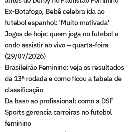
antes de Derby no Paulistão Feminino
Ex-Botafogo, Bebê celebra ida ao
futebol espanhol: 'Muito motivada'
Jogos de hoje: quem joga no futebol e
onde assistir ao vivo – quarta-feira
(29/07/2026)
Brasileirão Feminino: veja os resultados
da 13ª rodada e como ficou a tabela de
classificação
Da base ao profissional: como a DSF
Sports gerencia carreiras no futebol
feminino