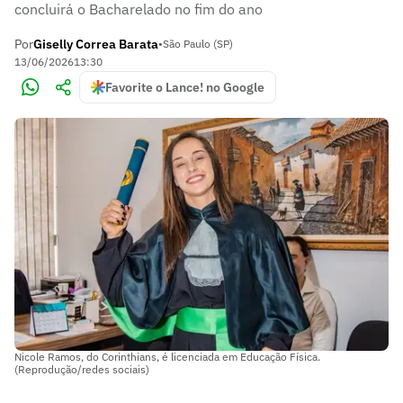
concluirá o Bacharelado no fim do ano
Por
Giselly Correa Barata
•
São Paulo (SP)
13/06/2026
13:30
Favorite o Lance! no Google
Nicole Ramos, do Corinthians, é licenciada em Educação Física.
(Reprodução/redes sociais)