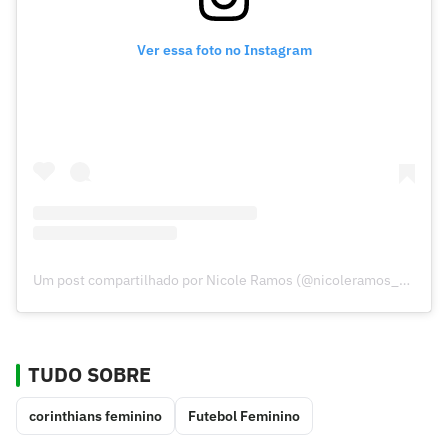
Ver essa foto no Instagram
Um post compartilhado por Nicole Ramos (@nicoleramos_12)
TUDO SOBRE
corinthians feminino
Futebol Feminino