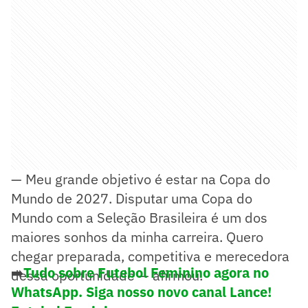
— Meu grande objetivo é estar na Copa do
Mundo de 2027. Disputar uma Copa do
Mundo com a Seleção Brasileira é um dos
maiores sonhos da minha carreira. Quero
chegar preparada, competitiva e merecedora
➡️
Tudo sobre Futebol Feminino agora no
dessa oportunidade — afirmou.
WhatsApp. Siga nosso novo canal Lance!