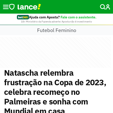
Ajuda com Aposta?
Fale com o assistente.
18+ Ministério da Fazenda adverte: Aposta não é investimento
Futebol Feminino
Natascha relembra
frustração na Copa de 2023,
celebra recomeço no
Palmeiras e sonha com
Mundial em casa