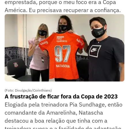
emprestada, porque o meu foco era a Copa
América. Eu precisava recuperar a confiança.
(Foto: Divulgação/Corinthians)
A frustração de ficar fora da Copa de 2023
Elogiada pela treinadora Pia Sundhage, então
comandante da Amarelinha, Natascha
destacou a boa relação que tinha com a
treinadora sueca e a facilidade de adaptação.