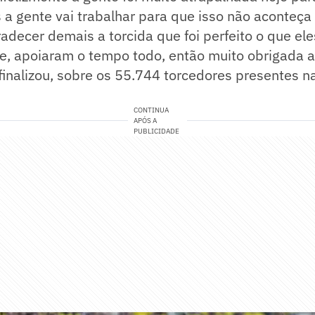
s a gente vai trabalhar para que isso não aconteç
adecer demais a torcida que foi perfeito o que ele
e, apoiaram o tempo todo, então muito obrigada 
finalizou, sobre os 55.744 torcedores presentes n
CONTINUA
APÓS A
PUBLICIDADE