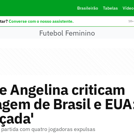
Brasileirão
Tabelas
Vídeo
tar?
Converse com o nosso assistente.
18+ 
Futebol Feminino
e Angelina criticam
agem de Brasil e EUA
çada'
a partida com quatro jogadoras expulsas