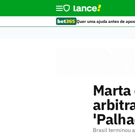
Quer uma ajuda antes de apos
Marta 
arbitr
'Palha
Brasil terminou 