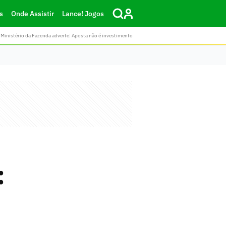
s
Onde Assistir
Lance! Jogos
Ministério da Fazenda adverte: Aposta não é investimento
: