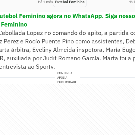
Há 1 mês
Futebol Feminino
Há 
utebol Feminino agora no WhatsApp. Siga nosso
 Feminino
Cebollada Lopez no comando do apito, a partida 
z Perez e Rocío Puente Pino como assistentes, Deb
arta árbitra, Eveliny Almeida inspetora, María Euge
 auxiliada por Judit Romano García. Marta foi a p
entrevista ao Sportv.
CONTINUA
APÓS A
PUBLICIDADE