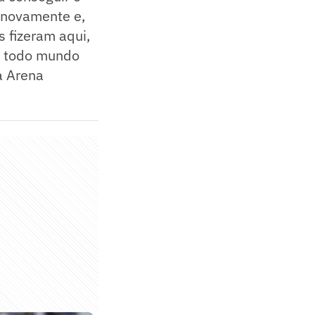
a novamente e,
s fizeram aqui,
a todo mundo
a Arena