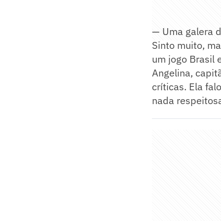
— Uma galera de
Sinto muito, m
um jogo Brasil
Angelina, capit
críticas. Ela f
nada respeitos