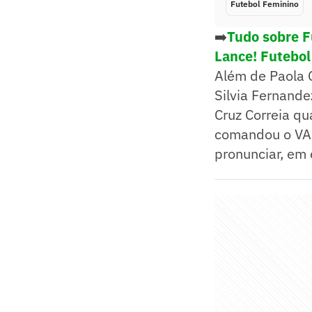
Futebol Feminino
➡️
Tudo sobre F
Lance! Futebol
Além de Paola 
Silvia Fernande
Cruz Correia qu
comandou o VAR,
pronunciar, em 