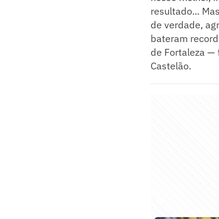
resultado... Ma
de verdade, agr
bateram record
de Fortaleza — 
Castelão.