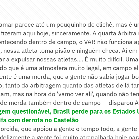
lamar parece até um pouquinho de clichê, mas é u
fizeram aqui hoje, sinceramente. A quarta árbitr
ontecendo dentro de campo, o VAR não funciona 
, nossa atleta toma pisão e ninguém checa. Aí e
r a expulsar nossas atletas.... É muito difícil. Um
ndo que é uma atmosfera muito legal, em campo ela
ente é uma merda, que a gente não sabia jogar bo
to, tanto da arbitragem quanto das atletas de lá 
alam, mas na hora do 'vamo ver ali', quando não t
 de merda também dentro de campo — disparou A
em questionável, Brasil perde para os Estados 
ifa com derrota no Castelão
orcida, que apoiou a gente o tempo todo, a gente
nfelizmente a gente foi muito atrapalhada hoje par