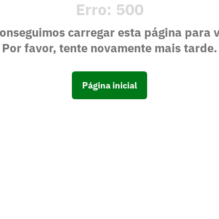
Erro:
500
onseguimos carregar esta página para 
Por favor, tente novamente mais tarde.
Página inicial